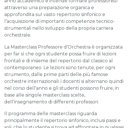
anno accademico e intende formare professionisti
attraverso una preparazione organica e
approfondita sul vasto repertorio sinfonico e
l’acquisizione di importanti competenze tecnico-
strumentali nello sviluppo della propria carriera
orchestrale.
La Masterclass Professore d’Orchestra è organizzata
per far sì che ogni studente possa fruire di lezioni
frontali e di insieme del repertorio dal classico al
contemporaneo. Le lezioni sono tenute, per ogni
strumento, dalle prime parti delle più famose
orchestre internazionali: i docenti si alternano quindi
nel corso dell'anno e gli studenti possono fruire, in
base alle singole masterclass scelte,
dell’insegnamento di differenti professori.
Il programma delle masterclass riguarda
principalmente il repertorio sinfonico, inclusi passi e
soli, che lo studente si trova ad affrontare in qualsiasi