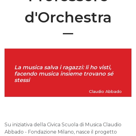
d'Orchestra
La musica salva i ragazzi: li ho visti,
facendo musica insieme trovano sé
stessi
Claudio Abbado
Su iniziativa della Civica Scuola di Musica Claudio
Abbado - Fondazione Milano, nasce il progetto