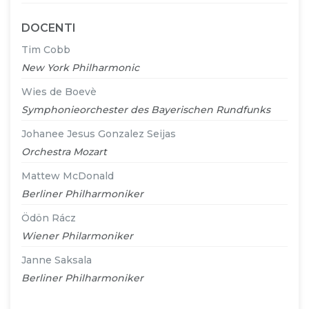
DOCENTI
Tim Cobb
New York Philharmonic
Wies de Boevè
Symphonieorchester des Bayerischen Rundfunks
Johanee Jesus Gonzalez Seijas
Orchestra Mozart
Mattew McDonald
Berliner Philharmoniker
Ödön Rácz
Wiener Philarmoniker
Janne Saksala
Berliner Philharmoniker