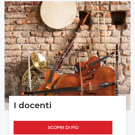
I docenti
SCOPRI DI PIÙ