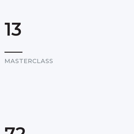
13
MASTERCLASS
72