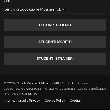
Cori
Centro di Educazione Musicale (CEM)
FUTURI STUDENTI
STUDENTI ISCRITTI
STUDENTI STRANIERI
© 2026 - Scuole Civiche di Milano - FdP
- Tutti i diritti riservati
Codice Fiscale 97269560153 - Partita Iva 13212030152 - Codice Identificativo
Destinatario:
SUBM70N
Informativa sulla Privacy
Cookie Policy
Credits