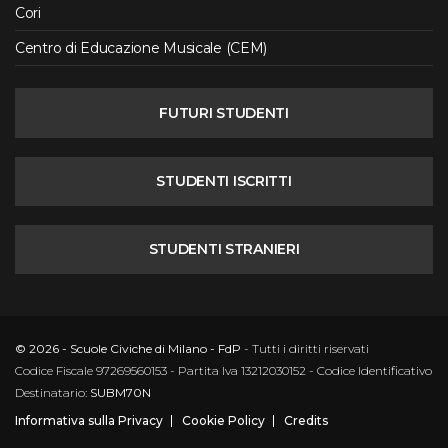
Cori
Centro di Educazione Musicale (CEM)
FUTURI STUDENTI
STUDENTI ISCRITTI
STUDENTI STRANIERI
© 2026 - Scuole Civiche di Milano - FdP
- Tutti i diritti riservati
Codice Fiscale 97269560153 - Partita Iva 13212030152 - Codice Identificativo
Destinatario:
SUBM70N
Informativa sulla Privacy
Cookie Policy
Credits