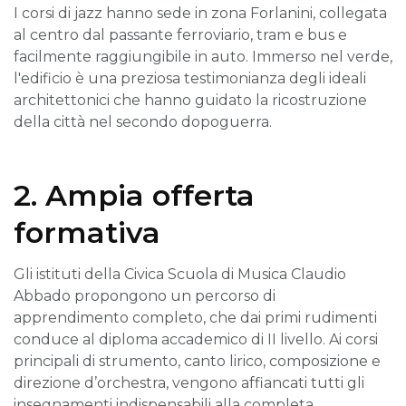
I corsi di jazz hanno sede in zona Forlanini, collegata
al centro dal passante ferroviario, tram e bus e
facilmente raggiungibile in auto. Immerso nel verde,
l'edificio è una preziosa testimonianza degli ideali
architettonici che hanno guidato la ricostruzione
della città nel secondo dopoguerra.
2. Ampia offerta
formativa
Gli istituti della Civica Scuola di Musica Claudio
Abbado propongono un percorso di
apprendimento completo, che dai primi rudimenti
conduce al diploma accademico di II livello. Ai corsi
principali di strumento, canto lirico, composizione e
direzione d’orchestra, vengono affiancati tutti gli
insegnamenti indispensabili alla completa