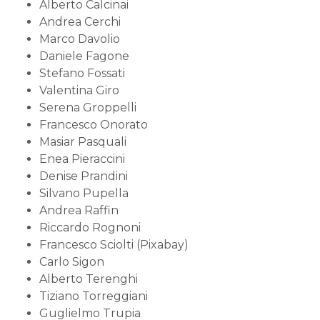
Alberto Calcinai
Andrea Cerchi
Marco Davolio
Daniele Fagone
Stefano Fossati
Valentina Giro
Serena Groppelli
Francesco Onorato
Masiar Pasquali
Enea Pieraccini
Denise Prandini
Silvano Pupella
Andrea Raffin
Riccardo Rognoni
Francesco Sciolti (Pixabay)
Carlo Sigon
Alberto Terenghi
Tiziano Torreggiani
Guglielmo Trupia