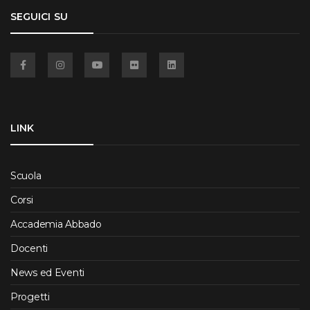
SEGUICI SU
Facebook
Instagram
YouTube
Flickr
Linkedin
LINK
Scuola
Corsi
Accademia Abbado
Docenti
News ed Eventi
Progetti