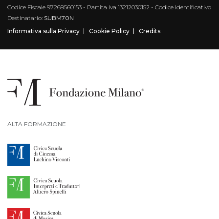
Codice Fiscale 97269560153 - Partita Iva 13212030152 - Codice Identificativo
Destinatario:
SUBM70N
Informativa sulla Privacy
Cookie Policy
Credits
ALTA FORMAZIONE