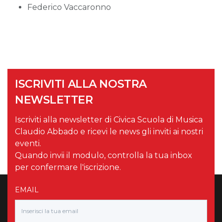
Federico Vaccaronno
ISCRIVITI ALLA NOSTRA
NEWSLETTER
Iscriviti alla newsletter di Civica Scuola di Musica
Claudio Abbado e ricevi le news gli inviti ai nostri
eventi.
Quando invii il modulo, controlla la tua inbox
per confermare l'iscrizione.
EMAIL