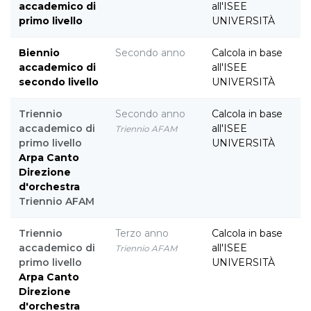
accademico di
all'ISEE
primo livello
UNIVERSITÀ
Biennio
Secondo anno
Calcola in base
accademico di
all'ISEE
secondo livello
UNIVERSITÀ
Triennio
Secondo anno
Calcola in base
accademico di
all'ISEE
Triennio AFAM
primo livello
UNIVERSITÀ
Arpa
Canto
Direzione
d'orchestra
Triennio AFAM
Triennio
Terzo anno
Calcola in base
accademico di
all'ISEE
Triennio AFAM
primo livello
UNIVERSITÀ
Arpa
Canto
Direzione
d'orchestra