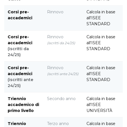
Corsi pre-
Rinnovo
Calcola in base
accademici
all'ISEE
STANDARD
Corsi pre-
Rinnovo
Calcola in base
accademici
all'ISEE
(iscritti da 24/25)
(iscritti da
STANDARD
24/25)
Corsi pre-
Rinnovo
Calcola in base
accademici
all'ISEE
(iscritti ante 24/25)
(iscritti ante
STANDARD
24/25)
Triennio
Secondo anno
Calcola in base
accademico di
all'ISEE
primo livello
UNIVERSITÀ
Triennio
Terzo anno
Calcola in base