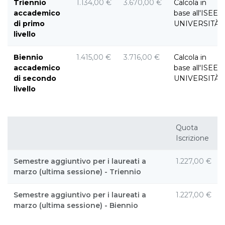
Triennio
1.134,00 €
3.670,00 €
Calcola in
accademico
base all'ISEE
di primo
UNIVERSITÀ
livello
Biennio
1.415,00 €
3.716,00 €
Calcola in
accademico
base all'ISEE
di secondo
UNIVERSITÀ
livello
Quota
Iscrizione
Semestre aggiuntivo per i laureati a
1.227,00 €
marzo (ultima sessione) - Triennio
Semestre aggiuntivo per i laureati a
1.227,00 €
marzo (ultima sessione) - Biennio