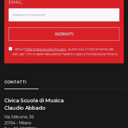
EMAIL
ISCRIVITI
letta l'
Informativa sulla Privacy
, autorizzo il trattamento dei
dati per l'invio delle Newsletter facenti capo a Fondazione Milano.
Torna su
CONTATTI
Civica Scuola di Musica
Claudio Abbado
Via Stilicone, 36
20154 - Milano