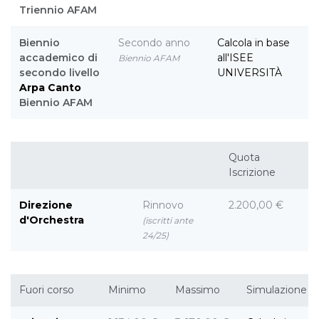
Triennio AFAM
Biennio
Secondo anno
Calcola in base
accademico di
all'ISEE
Biennio AFAM
secondo livello
UNIVERSITÀ
Arpa
Canto
Biennio AFAM
Quota
Iscrizione
Direzione
Rinnovo
2.200,00 €
d'Orchestra
(iscritti ante
24/25)
Fuori corso
Minimo
Massimo
Simulazione