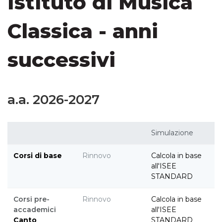
Istituto di Musica
Classica - anni
successivi
a.a. 2026-2027
Simulazione
Corsi di base
Rinnovo
Calcola in base
all'ISEE
STANDARD
Corsi pre-
Rinnovo
Calcola in base
accademici
all'ISEE
Canto
STANDARD