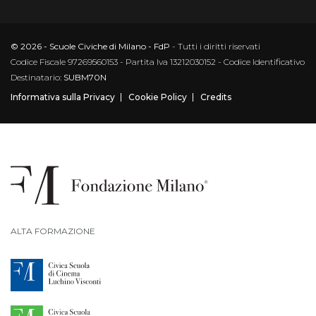
© 2026 - Scuole Civiche di Milano - FdP
- Tutti i diritti riservati
Codice Fiscale 97269560153 - Partita Iva 13212030152 - Codice Identificativo
Destinatario:
SUBM70N
Informativa sulla Privacy
Cookie Policy
Credits
ALTA FORMAZIONE