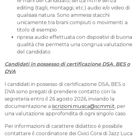
le mani del candidato, senza filtri e senza
editing (tagli, montaggi, etc.) audio e/o video di
qualsiasi natura. Sono ammessi stacchi
unicamente tra brani compiuti o movimenti: a
titolo di esempio
ripresa audio effettuata con dispositivi di buona
qualità che permetta una congrua valutazione
del candidato
Candidati in possesso di certificazione DSA, BES o
DVA
I candidati in possesso di certificazione DSA, BES o
DVA sono pregati di prendere contatto con la
segreteria entro il 26 agosto 2026, inviando la
documentazione a
iscrizioni.musica@scmmi.it
, per
una valutazione approfondita di ogni singolo caso.
Per informazioni di carattere didattico è possibile
contattare il coordinatore dei Civici Corsi di Jazz Luca