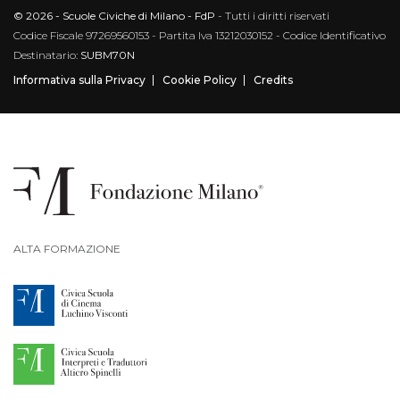
© 2026 - Scuole Civiche di Milano - FdP
- Tutti i diritti riservati
Codice Fiscale 97269560153 - Partita Iva 13212030152 - Codice Identificativo
Destinatario:
SUBM70N
Informativa sulla Privacy
Cookie Policy
Credits
ALTA FORMAZIONE