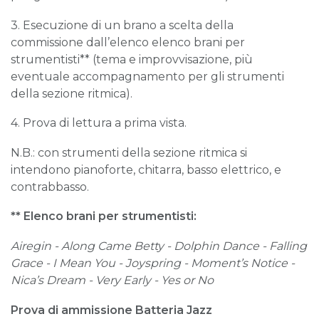
3. Esecuzione di un brano a scelta della
commissione dall’elenco elenco brani per
strumentisti** (tema e improvvisazione, più
eventuale accompagnamento per gli strumenti
della sezione ritmica).
4. Prova di lettura a prima vista.
N.B.: con strumenti della sezione ritmica si
intendono pianoforte, chitarra, basso elettrico, e
contrabbasso.
** Elenco brani per strumentisti:
Airegin - Along Came Betty - Dolphin Dance
-
Falling
Grace - I Mean You
- Joyspring
-
Moment
’
s Notice -
Nica
’
s Dream
- Very Early
-
Yes or No
Prova di ammissione Batteria Jazz