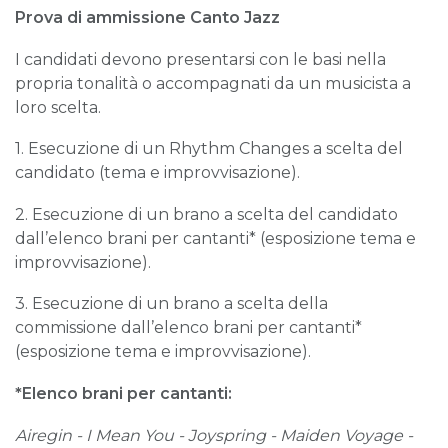
Prova di ammissione Canto Jazz
I candidati devono presentarsi con le basi nella
propria tonalità o accompagnati da un musicista a
loro scelta.
1. Esecuzione di un Rhythm Changes a scelta del
candidato (tema e improvvisazione).
2. Esecuzione di un brano a scelta del candidato
dall’elenco brani per cantanti* (esposizione tema e
improvvisazione).
3. Esecuzione di un brano a scelta della
commissione dall’elenco brani per cantanti*
(esposizione tema e improvvisazione).
*Elenco brani per cantanti:
Airegin - I Mean You
-
Joyspring
-
Maiden Voyage
-