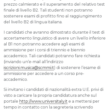
prezzo calmierato e il superamento del relativo test
finale di livello B2. Tali studenti non potranno
sostenere esami di profitto fino al raggiungimento
del livello B2 di lingua italiana.
I candidati che avranno dimostrato durante il test di
accertamento linguistico di avere un livello inferiore
al B1 non potranno accedere agli esami di
ammissione per i corsi di triennio e biennio
accademico. Tali candidati potranno fare richiesta
(inviando un’e-mail all’indirizzo
iscrizioni.musica@scmmi.it
) di sostenere l’esame di
ammissione per accedere a un corso pre-
accademico.
Si invitano i candidati di nazionalità extra U.E. privi di
visto a caricare la propria candidatura anche sul
portale
http://www.universitaly.it
e a mettersi per
tempo in contatto con la segreteria scrivendo