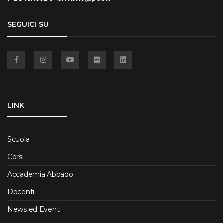
SEGUICI SU
Facebook
Instagram
YouTube
Flickr
Linkedin
LINK
Scuola
Corsi
Accademia Abbado
Docenti
News ed Eventi