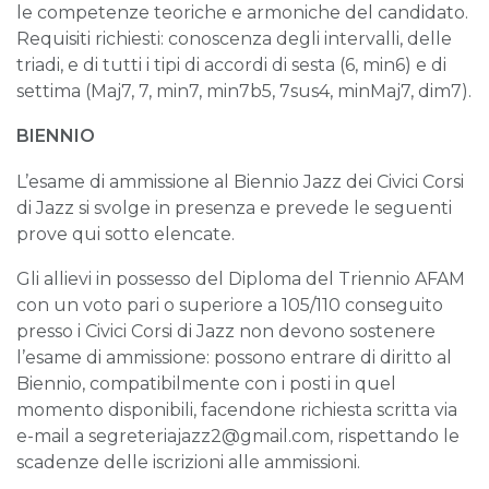
le competenze teoriche e armoniche del candidato.
Requisiti richiesti: conoscenza degli intervalli, delle
triadi, e di tutti i tipi di accordi di sesta (6, min6) e di
settima (Maj7, 7, min7, min7b5, 7sus4, minMaj7, dim7).
BIENNIO
L’esame di ammissione al Biennio Jazz dei Civici Corsi
di Jazz si svolge in presenza e prevede le seguenti
prove qui sotto elencate.
Gli allievi in possesso del Diploma del Triennio AFAM
con un voto pari o superiore a 105/110 conseguito
presso i Civici Corsi di Jazz non devono sostenere
l’esame di ammissione: possono entrare di diritto al
Biennio, compatibilmente con i posti in quel
momento disponibili, facendone richiesta scritta via
e-mail a segreteriajazz2@gmail.com, rispettando le
scadenze delle iscrizioni alle ammissioni.