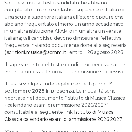
Sono esclusi dal test i candidati che abbiano
completato un ciclo scolastico superiore in Italia o in
una scuola superiore italiana all’estero oppure che
abbiano frequentato almeno un anno accademico
in un’altra istituzione AFAM o in un’altra università
italiana; tali candidati devono dimostrare l’effettiva
frequenza inviando documentazione alla segreteria
(
iscrizioni.musica@scmmi.it
) entro il 26 agosto 2026.
Il superamento del test è condizione necessaria per
essere ammessi alle prove di ammissione successive.
Il test si svolgerà inderogabilmente il giorno
1°
settembre 2026 in presenza
. Le modalità sono
riportate nel documento “Istituto di Musica Classica
- calendario esami di ammissione 2026/2027”,
consultabile al seguente link
Istituto di Musica
Classica calendario esami di ammissione 2026 2027
S’invitano i candidati a leggere con attenzione le