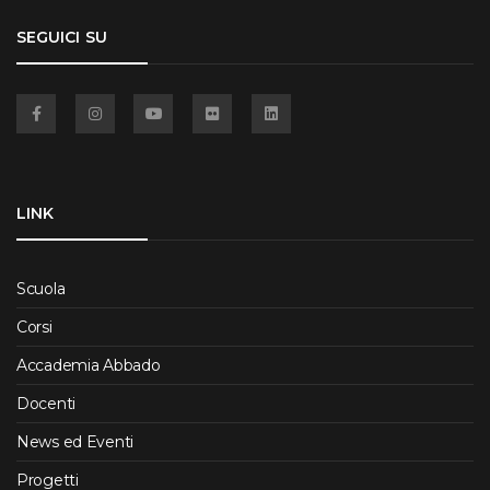
SEGUICI SU
Facebook
Instagram
YouTube
Flickr
Linkedin
LINK
Scuola
Corsi
Accademia Abbado
Docenti
News ed Eventi
Progetti