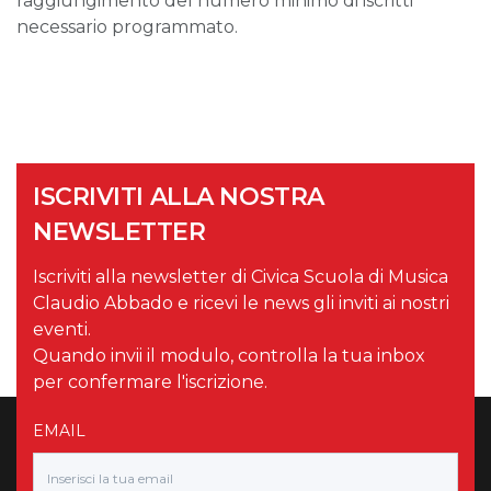
raggiungimento del numero minimo di iscritti
necessario programmato.
ISCRIVITI ALLA NOSTRA
NEWSLETTER
Iscriviti alla newsletter di Civica Scuola di Musica
Claudio Abbado e ricevi le news gli inviti ai nostri
eventi.
Quando invii il modulo, controlla la tua inbox
per confermare l'iscrizione.
EMAIL