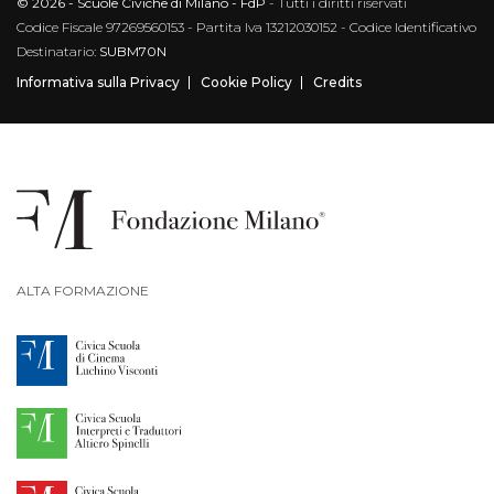
© 2026 - Scuole Civiche di Milano - FdP
- Tutti i diritti riservati
Codice Fiscale 97269560153 - Partita Iva 13212030152 - Codice Identificativo
Destinatario:
SUBM70N
Informativa sulla Privacy
Cookie Policy
Credits
ALTA FORMAZIONE