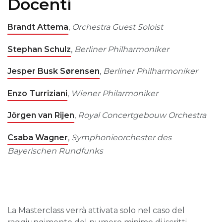
Docenti
Brandt Attema
,
Orchestra Guest Soloist
Stephan Schulz
,
Berliner Philharmoniker
Jesper Busk Sørensen
,
Berliner Philharmoniker
Enzo Turriziani
,
Wiener Philarmoniker
Jörgen van Rijen
,
Royal Concertgebouw Orchestra
Csaba Wagner
,
Symphonieorchester des
Bayerischen Rundfunks
La Masterclass verrà attivata solo nel caso del