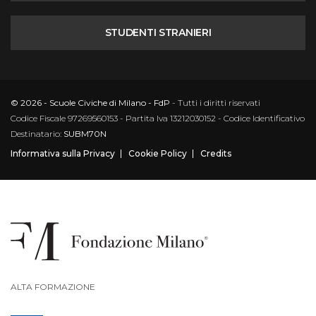
STUDENTI STRANIERI
© 2026 - Scuole Civiche di Milano - FdP
- Tutti i diritti riservati
Codice Fiscale 97269560153 - Partita Iva 13212030152 - Codice Identificativo
Destinatario:
SUBM70N
Informativa sulla Privacy
Cookie Policy
Credits
ALTA FORMAZIONE