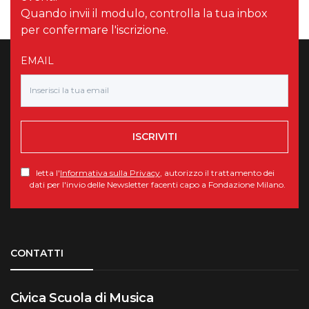
Quando invii il modulo, controlla la tua inbox
per confermare l'iscrizione.
EMAIL
ISCRIVITI
letta l'
Informativa sulla Privacy
, autorizzo il trattamento dei
dati per l'invio delle Newsletter facenti capo a Fondazione Milano.
Torna su
CONTATTI
Civica Scuola di Musica