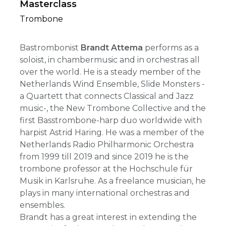
Masterclass
Trombone
Bastrombonist
Brandt Attema
performs as a
soloist, in chambermusic and in orchestras all
over the world. He is a steady member of the
Netherlands Wind Ensemble, Slide Monsters -
a Quartett that connects Classical and Jazz
music-, the New Trombone Collective and the
first Basstrombone-harp duo worldwide with
harpist Astrid Haring. He was a member of the
Netherlands Radio Philharmonic Orchestra
from 1999 till 2019 and since 2019 he is the
trombone professor at the Hochschule für
Musik in Karlsruhe. As a freelance musician, he
plays in many international orchestras and
ensembles.
Brandt has a great interest in extending the