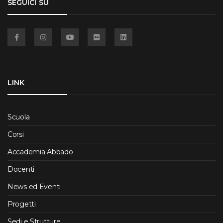
SEGUICI SU
Facebook
Instagram
YouTube
Flickr
Linkedin
LINK
Scuola
Corsi
Accademia Abbado
Docenti
News ed Eventi
Progetti
Sedi e Strutture