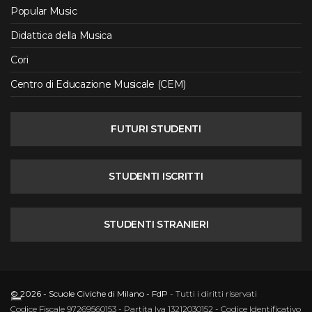
Popular Music
Didattica della Musica
Cori
Centro di Educazione Musicale (CEM)
FUTURI STUDENTI
STUDENTI ISCRITTI
STUDENTI STRANIERI
© 2026 - Scuole Civiche di Milano - FdP
- Tutti i diritti riservati
Codice Fiscale 97269560153 - Partita Iva 13212030152 - Codice Identificativo