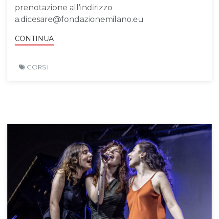
prenotazione all’indirizzo
a.dicesare@fondazionemilano.eu
CONTINUA
CORSI