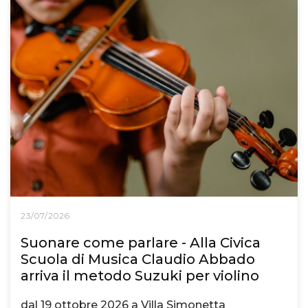
23/07/2026
Suonare come parlare - Alla Civica
Scuola di Musica Claudio Abbado
arriva il metodo Suzuki per violino
dal 19 ottobre 2026 a Villa Simonetta