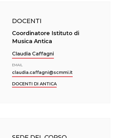
DOCENTI
Coordinatore Istituto di
Musica Antica
Claudia Caffagni
EMAIL
claudia.caffagni@scmmi.it
DOCENTI DI ANTICA
SEDE DEL CORSO