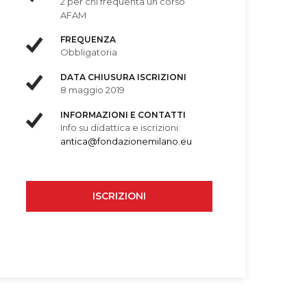
2 per chi frequenta un corso
AFAM
FREQUENZA
Obbligatoria
DATA CHIUSURA ISCRIZIONI
8 maggio 2019
INFORMAZIONI E CONTATTI
Info su didattica e iscrizioni:
antica@fondazionemilano.eu
ISCRIZIONI