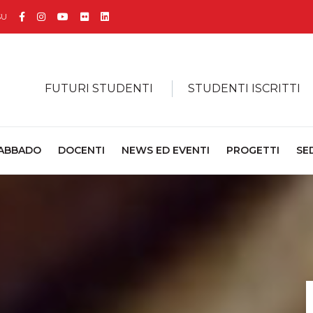
Facebook
Instagram
YouTube
Flickr
Linkedin
SU
FUTURI STUDENTI
STUDENTI ISCRITTI
 ABBADO
DOCENTI
NEWS ED EVENTI
PROGETTI
SE