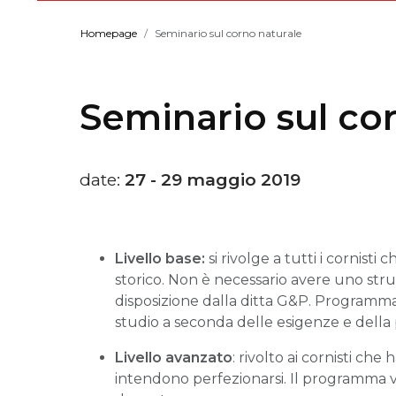
Homepage
Seminario sul corno naturale
Seminario sul co
date:
27 - 29 maggio 2019
Livello base:
si rivolge a tutti i cornist
storico. Non è necessario avere uno stru
disposizione dalla ditta G&P. Programma l
studio a seconda delle esigenze e della
Livello avanzato
: rivolto ai cornisti ch
intendono perfezionarsi. Il programma 