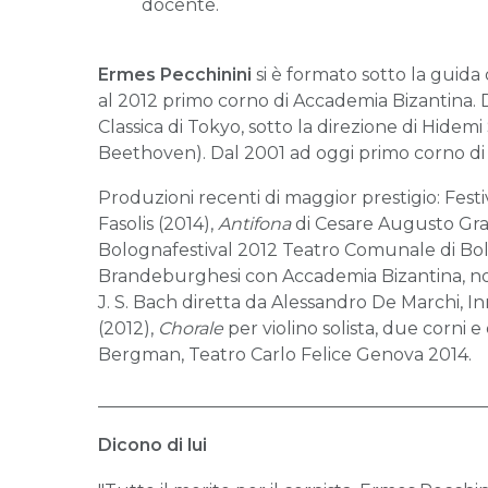
docente.
Ermes Pecchinini
si è formato sotto la guida
al 2012 primo corno di Accademia Bizantina. 
Classica di Tokyo, sotto la direzione di Hidemi
Beethoven). Dal 2001 ad oggi primo corno di V
Produzioni recenti di maggior prestigio: Festi
Fasolis (2014),
Antifona
di Cesare Augusto Gran
Bolognafestival 2012 Teatro Comunale di Bol
Brandeburghesi con Accademia Bizantina, no
J. S. Bach diretta da Alessandro De Marchi, I
(2012),
Chorale
per violino solista, due corni e
Bergman, Teatro Carlo Felice Genova 2014.
____________________________________________
Dicono di lui