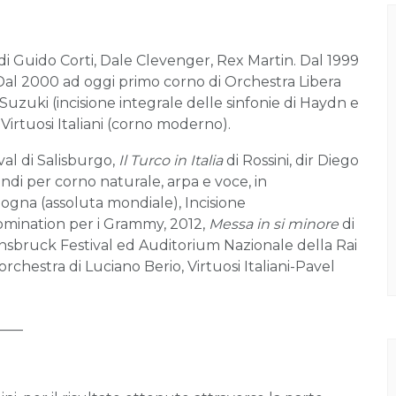
 di Guido Corti, Dale Clevenger, Rex Martin. Dal 1999
Dal 2000 ad oggi primo corno di Orchestra Libera
 Suzuki (incisione integrale delle sinfonie di Haydn e
irtuosi Italiani (corno moderno).
val di Salisburgo,
Il Turco in Italia
di Rossini, dir Diego
di per corno naturale, arpa e voce, in
ogna (assoluta mondiale), Incisione
mination per i Grammy, 2012,
Messa in si minore
di
nnsbruck Festival ed Auditorium Nazionale della Rai
 orchestra di Luciano Berio, Virtuosi Italiani-Pavel
____