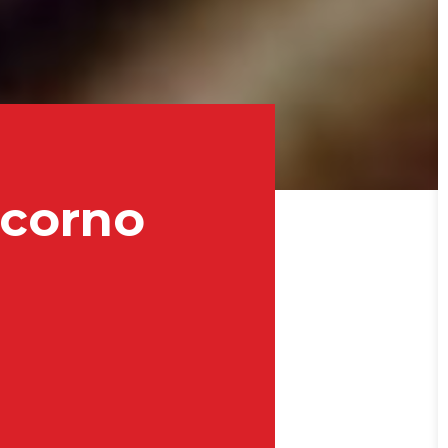
 corno