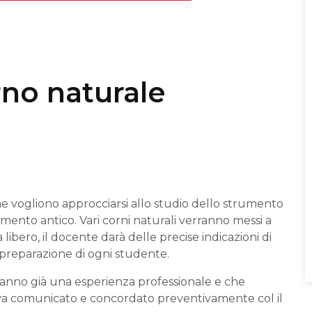
rno naturale
i che vogliono approcciarsi allo studio dello strumento
mento antico. Vari corni naturali verranno messi a
ibero, il docente darà delle precise indicazioni di
 preparazione di ogni studente.
e hanno già una esperienza professionale e che
va comunicato e concordato preventivamente col il