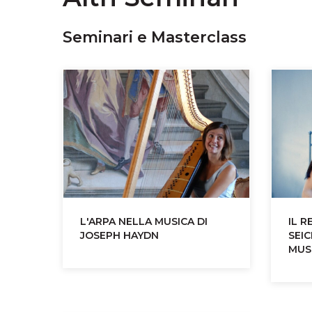
Seminari e Masterclass
L'ARPA NELLA MUSICA DI
IL R
JOSEPH HAYDN
SEIC
MUS