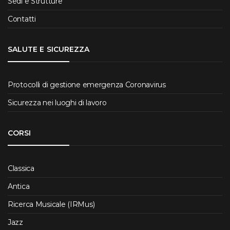
Sedi e Strutture
Contatti
SALUTE E SICUREZZA
Protocolli di gestione emergenza Coronavirus
Sicurezza nei luoghi di lavoro
CORSI
Classica
Antica
Ricerca Musicale (IRMus)
Jazz