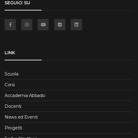
SEGUICI SU
Facebook
Instagram
YouTube
Flickr
Linkedin
LINK
Scuola
Corsi
Accademia Abbado
Docenti
News ed Eventi
Progetti