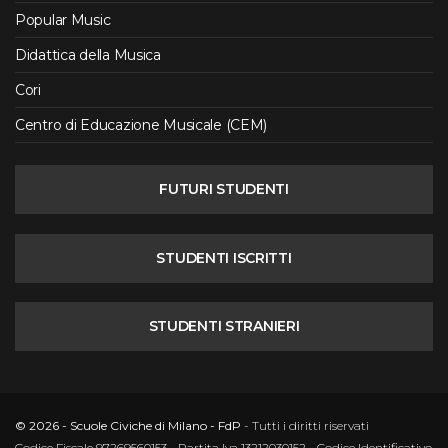
Popular Music
Didattica della Musica
Cori
Centro di Educazione Musicale (CEM)
FUTURI STUDENTI
STUDENTI ISCRITTI
STUDENTI STRANIERI
© 2026 - Scuole Civiche di Milano - FdP
- Tutti i diritti riservati
Codice Fiscale 97269560153 - Partita Iva 13212030152 - Codice Identificativo