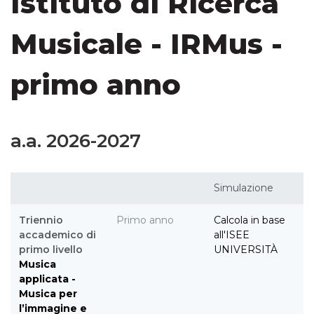
Istituto di Ricerca
Musicale - IRMus -
primo anno
a.a. 2026-2027
Simulazione
Triennio
Primo anno
Calcola in base
accademico di
all'ISEE
primo livello
UNIVERSITÀ
Musica
applicata -
Musica per
l’immagine e