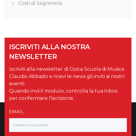
Costi di Segreteria
ISCRIVITI ALLA NOSTRA
NEWSLETTER
Iscriviti alla newsletter di Civica Scuola di Musica
Claudio Abbado e ricevi le news gli inviti ai nostri
eventi.
Quando invii il modulo, controlla la tua inbox
per confermare l'iscrizione.
EMAIL