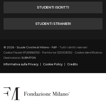
STUDENTI ISCRITTI
STUDENTI STRANIERI
© 2026 - Scuole Civiche di Milano - FdP
- Tutti i diritti riservati
Codice Fiscale 97269560153 - Partita Iva 13212030152 - Codice Identificativo
Destinatario:
SUBM70N
Informativa sulla Privacy
Cookie Policy
Credits