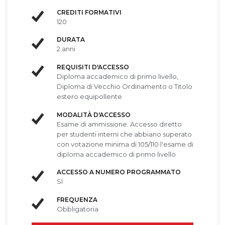
CREDITI FORMATIVI
120
DURATA
2 anni
REQUISITI D'ACCESSO
Diploma accademico di primo livello,
Diploma di Vecchio Ordinamento o Titolo
estero equipollente
MODALITÀ D'ACCESSO
Esame di ammissione. Accesso diretto
per studenti interni che abbiano superato
con votazione minima di 105/110 l'esame di
diploma accademico di primo livello
ACCESSO A NUMERO PROGRAMMATO
SI
FREQUENZA
Obbligatoria