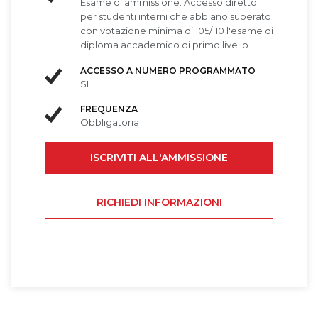
Esame di ammissione. Accesso diretto
per studenti interni che abbiano superato
con votazione minima di 105/110 l'esame di
diploma accademico di primo livello
ACCESSO A NUMERO PROGRAMMATO
SI
FREQUENZA
Obbligatoria
ISCRIVITI ALL'AMMISSIONE
RICHIEDI INFORMAZIONI