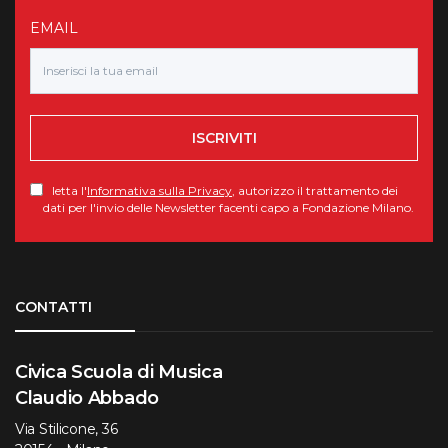
EMAIL
ISCRIVITI
letta l'
Informativa sulla Privacy
, autorizzo il trattamento dei
dati per l'invio delle Newsletter facenti capo a Fondazione Milano.
Torna su
CONTATTI
Civica Scuola di Musica
Claudio Abbado
Via Stilicone, 36