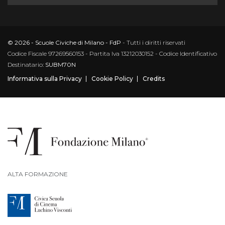
© 2026 - Scuole Civiche di Milano - FdP
- Tutti i diritti riservati
Codice Fiscale 97269560153 - Partita Iva 13212030152 - Codice Identificativo
Destinatario:
SUBM70N
Informativa sulla Privacy
Cookie Policy
Credits
ALTA FORMAZIONE