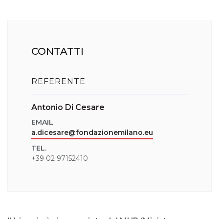
CONTATTI
REFERENTE
Antonio Di Cesare
EMAIL
a.dicesare@fondazionemilano.eu
TEL.
+39 02 97152410