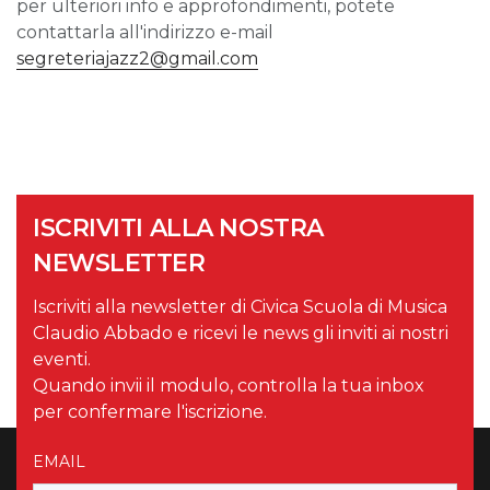
per ulteriori info e approfondimenti, potete
contattarla all'indirizzo e-mail
segreteriajazz2@gmail.com
ISCRIVITI ALLA NOSTRA
NEWSLETTER
Iscriviti alla newsletter di Civica Scuola di Musica
Claudio Abbado e ricevi le news gli inviti ai nostri
eventi.
Quando invii il modulo, controlla la tua inbox
per confermare l'iscrizione.
EMAIL