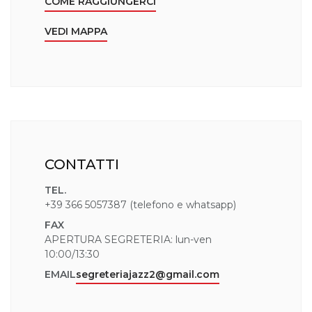
COME RAGGIUNGERCI
VEDI MAPPA
CONTATTI
TEL.
+39 366 5057387 (telefono e whatsapp)
FAX
APERTURA SEGRETERIA: lun-ven
10:00/13:30
EMAIL
segreteriajazz2@gmail.com