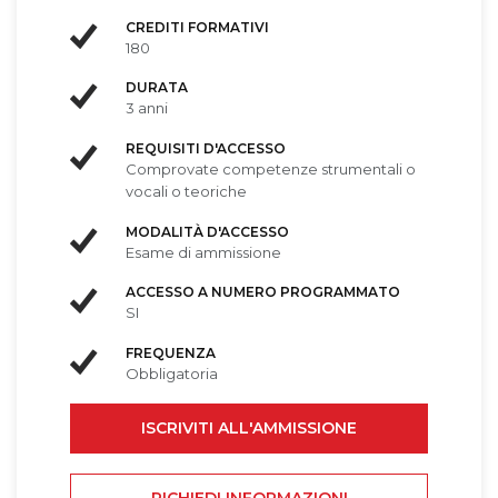
CREDITI FORMATIVI
180
DURATA
3 anni
REQUISITI D'ACCESSO
Comprovate competenze strumentali o
vocali o teoriche
MODALITÀ D'ACCESSO
Esame di ammissione
ACCESSO A NUMERO PROGRAMMATO
SI
FREQUENZA
Obbligatoria
ISCRIVITI ALL'AMMISSIONE
RICHIEDI INFORMAZIONI