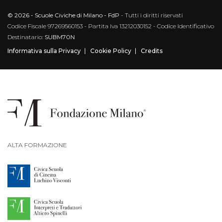
© 2026 - Scuole Civiche di Milano - FdP
- Tutti i diritti riservati
Codice Fiscale 97269560153 - Partita Iva 13212030152 - Codice Identificativo
Destinatario:
SUBM70N
Informativa sulla Privacy
Cookie Policy
Credits
ALTA FORMAZIONE