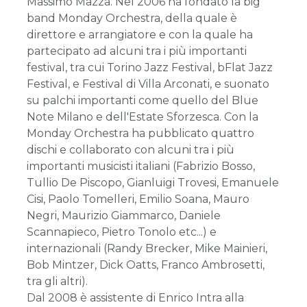
Massimo Mazza. Nel 2006 ha fondato la big
band Monday Orchestra, della quale è
direttore e arrangiatore e con la quale ha
partecipato ad alcuni tra i più importanti
festival, tra cui Torino Jazz Festival, bFlat Jazz
Festival, e Festival di Villa Arconati, e suonato
su palchi importanti come quello del Blue
Note Milano e dell'Estate Sforzesca. Con la
Monday Orchestra ha pubblicato quattro
dischi e collaborato con alcuni tra i più
importanti musicisti italiani (Fabrizio Bosso,
Tullio De Piscopo, Gianluigi Trovesi, Emanuele
Cisi, Paolo Tomelleri, Emilio Soana, Mauro
Negri, Maurizio Giammarco, Daniele
Scannapieco, Pietro Tonolo etc...) e
internazionali (Randy Brecker, Mike Mainieri,
Bob Mintzer, Dick Oatts, Franco Ambrosetti,
tra gli altri).
Dal 2008 è assistente di Enrico Intra alla