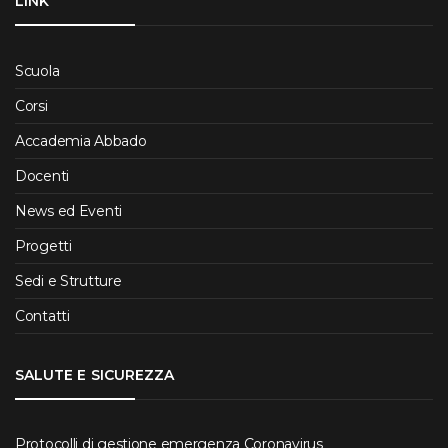
LINK
Scuola
Corsi
Accademia Abbado
Docenti
News ed Eventi
Progetti
Sedi e Strutture
Contatti
SALUTE E SICUREZZA
Protocolli di gestione emergenza Coronavirus