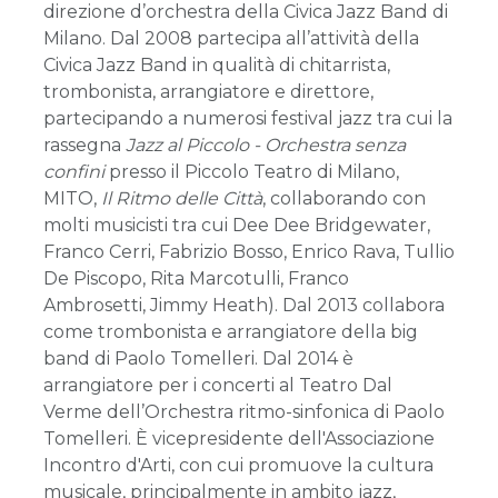
direzione d’orchestra della Civica Jazz Band di
Milano. Dal 2008 partecipa all’attività della
Civica Jazz Band in qualità di chitarrista,
trombonista, arrangiatore e direttore,
partecipando a numerosi festival jazz tra cui la
rassegna
Jazz al Piccolo - Orchestra senza
confini
presso il Piccolo Teatro di Milano,
MITO,
Il Ritmo delle Città
, collaborando con
molti musicisti tra cui Dee Dee Bridgewater,
Franco Cerri, Fabrizio Bosso, Enrico Rava, Tullio
De Piscopo, Rita Marcotulli, Franco
Ambrosetti, Jimmy Heath). Dal 2013 collabora
come trombonista e arrangiatore della big
band di Paolo Tomelleri. Dal 2014 è
arrangiatore per i concerti al Teatro Dal
Verme dell’Orchestra ritmo-sinfonica di Paolo
Tomelleri. È vicepresidente dell'Associazione
Incontro d'Arti, con cui promuove la cultura
musicale, principalmente in ambito jazz,