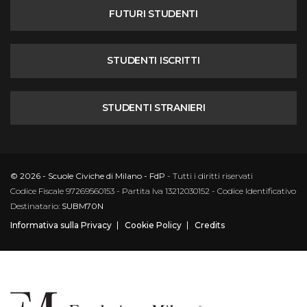
FUTURI STUDENTI
STUDENTI ISCRITTI
STUDENTI STRANIERI
© 2026 - Scuole Civiche di Milano - FdP
- Tutti i diritti riservati
Codice Fiscale 97269560153 - Partita Iva 13212030152 - Codice Identificativo
Destinatario:
SUBM70N
Informativa sulla Privacy
Cookie Policy
Credits