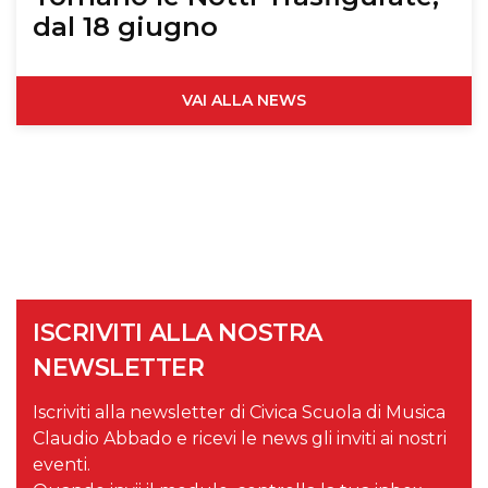
dal 18 giugno
VAI ALLA NEWS
ISCRIVITI ALLA NOSTRA
NEWSLETTER
Iscriviti alla newsletter di Civica Scuola di Musica
Claudio Abbado e ricevi le news gli inviti ai nostri
eventi.