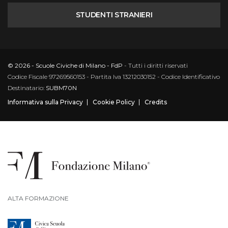
STUDENTI STRANIERI
© 2026 - Scuole Civiche di Milano - FdP
- Tutti i diritti riservati
Codice Fiscale 97269560153 - Partita Iva 13212030152 - Codice Identificativo
Destinatario:
SUBM70N
Informativa sulla Privacy
Cookie Policy
Credits
ALTA FORMAZIONE