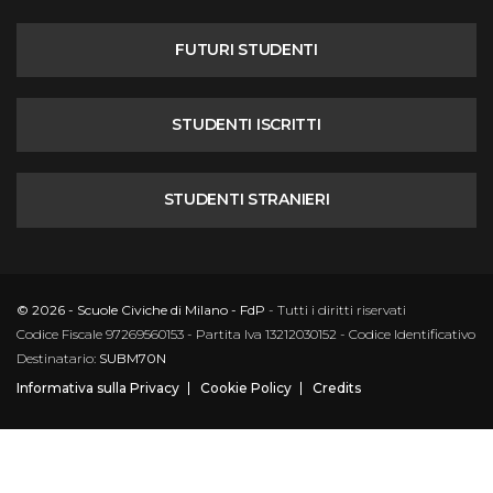
FUTURI STUDENTI
STUDENTI ISCRITTI
STUDENTI STRANIERI
© 2026 - Scuole Civiche di Milano - FdP
- Tutti i diritti riservati
Codice Fiscale 97269560153 - Partita Iva 13212030152 - Codice Identificativo
Destinatario:
SUBM70N
Informativa sulla Privacy
Cookie Policy
Credits