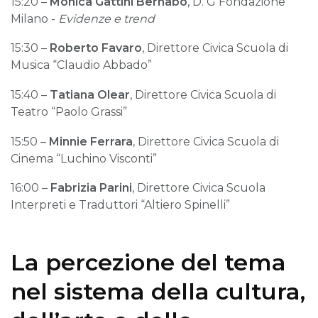
15:20 –
Monica Gattini Bernabò
, D. G Fondazione
Milano -
Evidenze e trend
15:30 –
Roberto Favaro
, Direttore Civica Scuola di
Musica “Claudio Abbado”
15:40 –
Tatiana Olear
, Direttore Civica Scuola di
Teatro “Paolo Grassi”
15:50 –
Minnie Ferrara
, Direttore Civica Scuola di
Cinema “Luchino Visconti”
16:00 –
Fabrizia Parini
, Direttore Civica Scuola
Interpreti e Traduttori “Altiero Spinelli”
La percezione del tema
nel sistema della cultura,