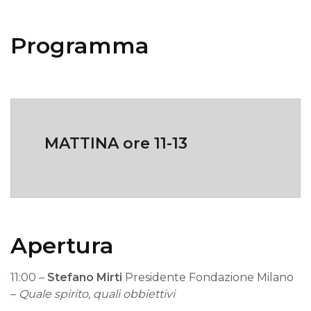
Programma
MATTINA ore 11-13
Apertura
11:00 –
Stefano Mirti
Presidente Fondazione Milano
–
Quale spirito, quali obbiettivi