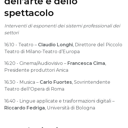
dell’arte e dello
spettacolo
Interventi di esponenti dei sistemi professionali dei
settori
16:10 - Teatro –
Claudio Longhi
, Direttore del Piccolo
Teatro di Milano-Teatro d’Europa
16:20 - Cinema/Audiovisivo –
Francesca Cima
,
Presidente produttori Anica
16:30 - Musica –
Carlo Fuortes
, Sovrintendente
Teatro dell'Opera di Roma
16:40 - Lingue applicate e trasformazioni digitali –
Riccardo Fedriga
, Università di Bologna