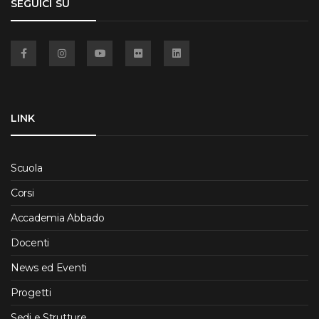
SEGUICI SU
Facebook
Instagram
YouTube
Flickr
Linkedin
LINK
Scuola
Corsi
Accademia Abbado
Docenti
News ed Eventi
Progetti
Sedi e Strutture