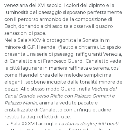
veneziana del XVI secolo. I colori del dipinto e la
luminosità del paesaggio si sposano perfettamente
con il percorso armonico della composizione di
Bach, donando a chi ascolta e osserva il quadro
sensazioni di pace.
Nella Sala XXXV è protagonista la Sonata in mi
minore di G.F. Haendel (flauto e chitarra). Lo spazio
presenta una serie di paesaggi raffiguranti Venezia,
di Canaletto e di Francesco Guardi. Canaletto vede
la città lagunare in maniera raffinata e serena, così
come Haendel crea delle melodie semplici ma
eleganti, sebbene incupite dalla tonalità minore del
pezzo. Allo stesso modo Guardi, nella
Veduta del
Canal Grande verso Rialto con Palazzo Grimani e
Palazzo Manin
, anima la vedute pacate e
cristallizzate di Canaletto con un'inquietudine
restituita dagli effetti di luce.
La Sala XXXVII accoglie
La danza degli spiriti beati