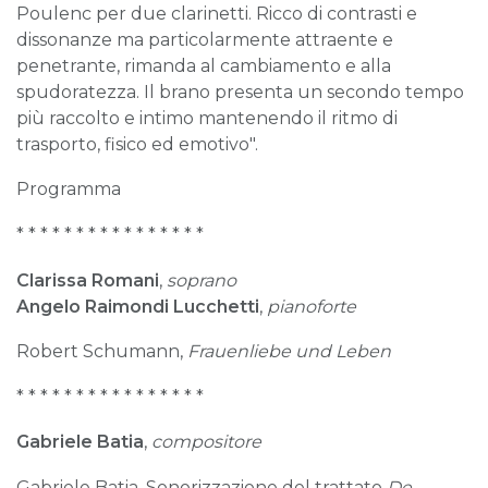
Poulenc per due clarinetti. Ricco di contrasti e
dissonanze ma particolarmente attraente e
penetrante, rimanda al cambiamento e alla
spudoratezza. Il brano presenta un secondo tempo
più raccolto e intimo mantenendo il ritmo di
trasporto, fisico ed emotivo".
Programma
* * * * * * * * * * * * * * * *
Clarissa Romani
,
soprano
Angelo Raimondi Lucchetti
,
pianoforte
Robert Schumann,
Frauenliebe und Leben
* * * * * * * * * * * * * * * *
Gabriele Batia
,
compositore
Gabriele Batia, Sonorizzazione del trattato
De