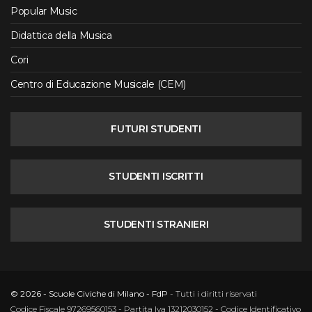
Popular Music
Didattica della Musica
Cori
Centro di Educazione Musicale (CEM)
FUTURI STUDENTI
STUDENTI ISCRITTI
STUDENTI STRANIERI
© 2026 - Scuole Civiche di Milano - FdP
- Tutti i diritti riservati
Codice Fiscale 97269560153 - Partita Iva 13212030152 - Codice Identificativo