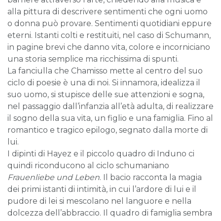
alla pittura di descrivere sentimenti che ogni uomo
o donna può provare. Sentimenti quotidiani eppure
eterni. Istanti colti e restituiti, nel caso di Schumann,
in pagine brevi che danno vita, colore e incorniciano
una storia semplice ma ricchissima di spunti.
La fanciulla che Chamisso mette al centro del suo
ciclo di poesie è una di noi. Si innamora, idealizza il
suo uomo, si stupisce delle sue attenzioni e sogna,
nel passaggio dall’infanzia all’età adulta, di realizzare
il sogno della sua vita, un figlio e una famiglia. Fino al
romantico e tragico epilogo, segnato dalla morte di
lui.
I dipinti di Hayez e il piccolo quadro di Induno ci
quindi riconducono al ciclo schumaniano
Frauenliebe und Leben
. Il bacio racconta la magia
dei primi istanti di intimità, in cui l’ardore di lui e il
pudore di lei si mescolano nel languore e nella
dolcezza dell’abbraccio. Il quadro di famiglia sembra