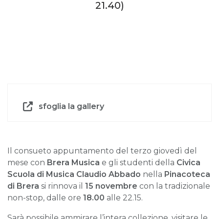
21.40)
sfoglia la gallery
Il consueto appuntamento del terzo giovedì del
mese con
Brera Musica
e gli studenti della
Civica
Scuola di Musica Claudio Abbado
nella
Pinacoteca
di Brera
si rinnova il
15 novembre
con la tradizionale
non-stop, dalle ore
18.00
alle 22.15.
Sarà possibile ammirare l’intera collezione, visitare le