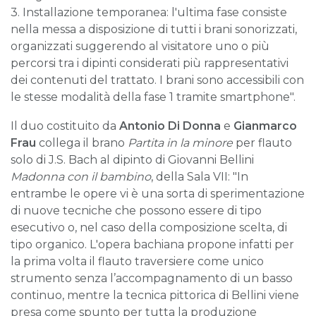
3. Installazione temporanea: l'ultima fase consiste
nella messa a disposizione di tutti i brani sonorizzati,
organizzati suggerendo al visitatore uno o più
percorsi tra i dipinti considerati più rappresentativi
dei contenuti del trattato. I brani sono accessibili con
le stesse modalità della fase 1 tramite smartphone".
Il duo costituito da
Antonio Di Donna
e
Gianmarco
Frau
collega il brano
Partita in la minore
per flauto
solo di J.S. Bach al dipinto di Giovanni Bellini
Madonna con il bambino
, della Sala VII: "In
entrambe le opere vi è una sorta di sperimentazione
di nuove tecniche che possono essere di tipo
esecutivo o, nel caso della composizione scelta, di
tipo organico. L'opera bachiana propone infatti per
la prima volta il flauto traversiere come unico
strumento senza l’accompagnamento di un basso
continuo, mentre la tecnica pittorica di Bellini viene
presa come spunto per tutta la produzione