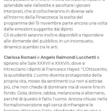
splendide sale riallestite e ascoltare i giovani
interpreti, che si collocheranno in diverse sale
all'interno della Pinacoteca: la scelta del
programma del 15 novembre parte ancora una volta
dalle emozioni suggerite dai dipinti.
Gli studenti saranno inoltre disponibili a rispondere
alle domande del pubblico, in un inconsueto,
dinamico scambio tra le arti.
Clarissa Romani
e
Angelo Raimondi Lucchetti
si
ispirano alle Sale XXXVII e XXXVIII, dove si
intrecciano i dipinti di Francesco Hayez: "L’Ottocento,
la quotidianità. L'uomo diventa protagonista della
propria vita, mosso da sentimenti cui non si sottrae
più, che non chiede di dominare ma di vivere fino in
fondo. Gioia, dolore, rabbia, melanconia si alternano,
perché di questo è fatto l'uomo. Ancora chiuso nella
forma/convenzione egli cerca di infrangere le
barriere attraverso l'arte, chiedendo alla musica e