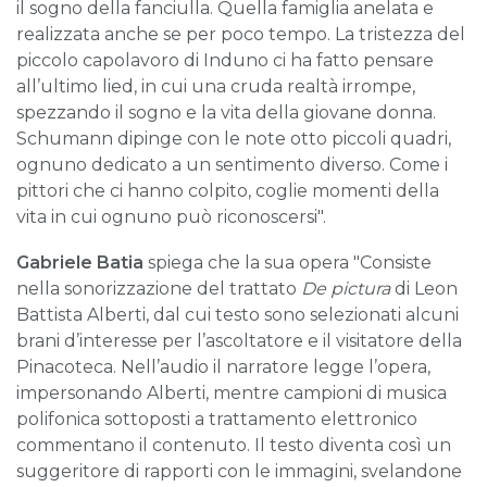
il sogno della fanciulla. Quella famiglia anelata e
realizzata anche se per poco tempo. La tristezza del
piccolo capolavoro di Induno ci ha fatto pensare
all’ultimo lied, in cui una cruda realtà irrompe,
spezzando il sogno e la vita della giovane donna.
Schumann dipinge con le note otto piccoli quadri,
ognuno dedicato a un sentimento diverso. Come i
pittori che ci hanno colpito, coglie momenti della
vita in cui ognuno può riconoscersi".
Gabriele Batia
spiega che la sua opera "Consiste
nella sonorizzazione del trattato
De pictura
di Leon
Battista Alberti, dal cui testo sono selezionati alcuni
brani d’interesse per l’ascoltatore e il visitatore della
Pinacoteca. Nell’audio il narratore legge l’opera,
impersonando Alberti, mentre campioni di musica
polifonica sottoposti a trattamento elettronico
commentano il contenuto. Il testo diventa così un
suggeritore di rapporti con le immagini, svelandone