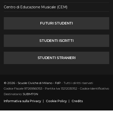
Centro di Educazione Musicale (CEM)
FUTURI STUDENTI
STUDENTI ISCRITTI
STUDENTI STRANIERI
© 2026 - Scuole Civiche di Milano - FdP
- Tutti i diritti riservati
Codice Fiscale 97269560153 - Partita Iva 13212030152 - Codice Identificativo
Destinatario:
SUBM70N
Informativa sulla Privacy
Cookie Policy
Credits