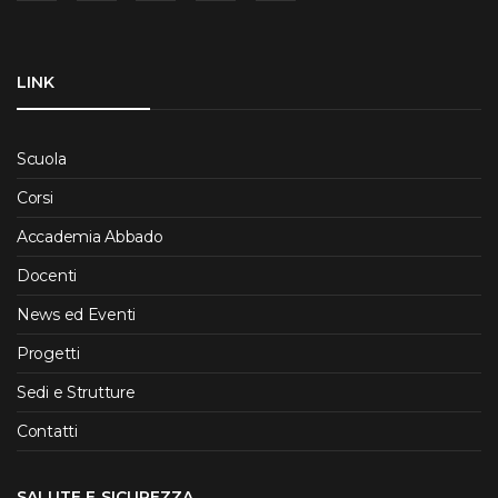
LINK
Scuola
Corsi
Accademia Abbado
Docenti
News ed Eventi
Progetti
Sedi e Strutture
Contatti
SALUTE E SICUREZZA