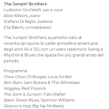
The Jumpin' Brothers
Ludovico Cicchitelli,
sax e voce
Alice Albicini,
piano
Stefano Di Niglio,
batteria
Elia Baioni,
contrabbasso
The Jumpin' Brothers, quartetto nato di
recente,ripropone le calde atmosfere americane
degli anni ‘40 e ‘50, con un vasto repertorio Swing e
Rhythm & Blues che spazia fra i più grandi artisti del
periodo.
Programma
Choo Choo Ch'Boogie
, Louis Jordan
Bim Bam
, Sam Butera & The Witnesses
Wiggles
, Red Prysock
The Joint is Jumpin'
, Fats Waller
Basin Street Blues
, Spencer Williams
Deacon's Hop
, Big Jay McNeely