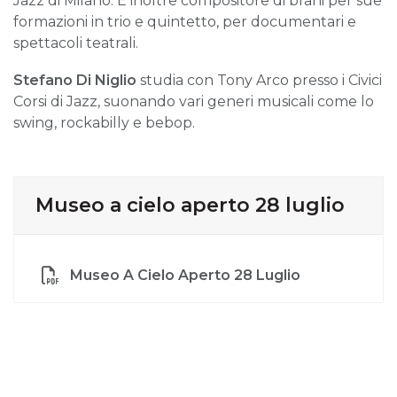
Jazz di Milano. È inoltre compositore di brani per sue
formazioni in trio e quintetto, per documentari e
spettacoli teatrali.
Stefano Di Niglio
studia con Tony Arco presso i Civici
Corsi di Jazz, suonando vari generi musicali come lo
swing, rockabilly e bebop.
Museo a cielo aperto 28 luglio
Museo A Cielo Aperto 28 Luglio