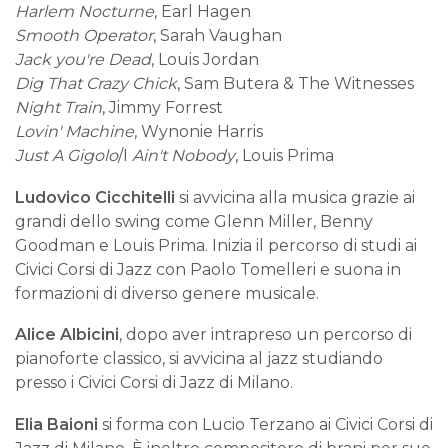
Harlem Nocturne
, Earl Hagen
Smooth Operator
, Sarah Vaughan
Jack you're Dead
, Louis Jordan
Dig That Crazy Chick
, Sam Butera & The Witnesses
Night Train
, Jimmy Forrest
Lovin' Machine
, Wynonie Harris
Just A Gigolo
/I
Ain't Nobody
, Louis Prima
Ludovico Cicchitelli
si avvicina alla musica grazie ai
grandi dello swing come Glenn Miller, Benny
Goodman e Louis Prima. Inizia il percorso di studi ai
Civici Corsi di Jazz con Paolo Tomelleri e suona in
formazioni di diverso genere musicale.
Alice Albicini
, dopo aver intrapreso un percorso di
pianoforte classico, si avvicina al jazz studiando
presso i Civici Corsi di Jazz di Milano.
Elia Baioni
si forma con Lucio Terzano ai Civici Corsi di