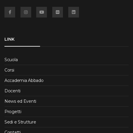
Facebook
Instagram
YouTube
Flickr
Linkedin
LINK
Scuola
Corsi
Accademia Abbado
Docenti
News ed Eventi
Progetti
Sedi e Strutture
Contatti