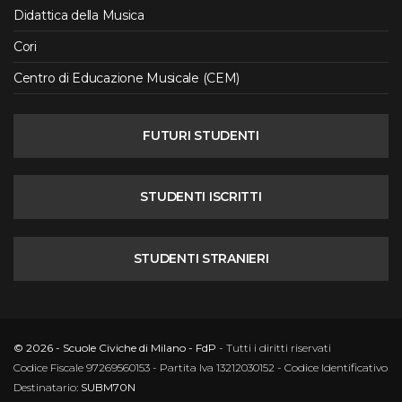
Didattica della Musica
Cori
Centro di Educazione Musicale (CEM)
FUTURI STUDENTI
STUDENTI ISCRITTI
STUDENTI STRANIERI
© 2026 - Scuole Civiche di Milano - FdP
- Tutti i diritti riservati
Codice Fiscale 97269560153 - Partita Iva 13212030152 - Codice Identificativo
Destinatario:
SUBM70N