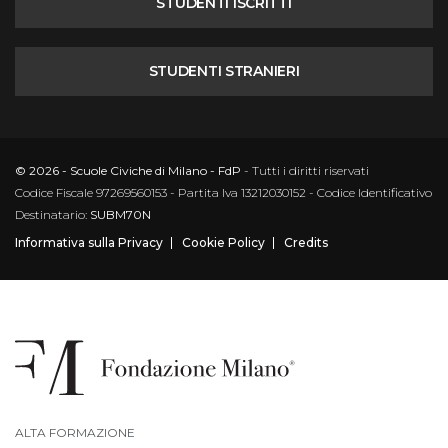
STUDENTI ISCRITTI
STUDENTI STRANIERI
© 2026 - Scuole Civiche di Milano - FdP
- Tutti i diritti riservati
Codice Fiscale 97269560153 - Partita Iva 13212030152 - Codice Identificativo
Destinatario:
SUBM70N
Informativa sulla Privacy
Cookie Policy
Credits
ALTA FORMAZIONE