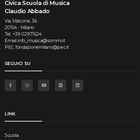
Civica Scuola di Musica
Claudio Abbado
Via Stilicone, 36
20154 - Milano
Tel.
+39 02971524
Email
info_musica@scmmi.it
PEC
fondazionemilano@pec.it
SEGUICI SU
Facebook
Instagram
YouTube
Flickr
Linkedin
LINK
Scuola