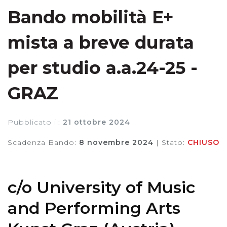
Bando mobilità E+
mista a breve durata
per studio a.a.24-25 -
GRAZ
Pubblicato il:
21 ottobre 2024
Scadenza Bando:
8 novembre 2024
|
Stato:
CHIUSO
c/o University of Music
and Performing Arts