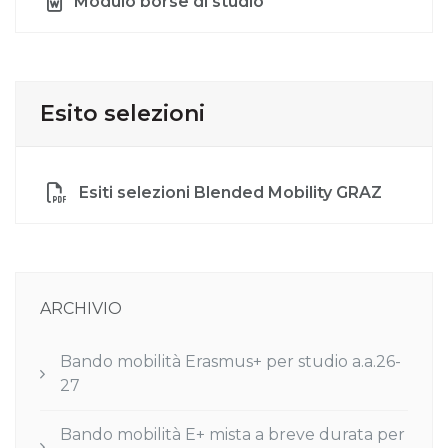
Modulo borse di studio
Esito selezioni
Esiti selezioni Blended Mobility GRAZ
ARCHIVIO
Bando mobilità Erasmus+ per studio a.a.26-
27
Bando mobilità E+ mista a breve durata per