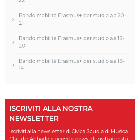
22
Bando mobilità Erasmus+ per studio a.a.20-
21
Bando mobilità Erasmus+ per studio a.a.19-
20
Bando mobilità Erasmus+ per studio a.a.18-
19
ISCRIVITI ALLA NOSTRA
NEWSLETTER
Iscriviti alla newsletter di Civica Scuola di Musica
Claudio Abbado e ricevi le news gli inviti ai nostri