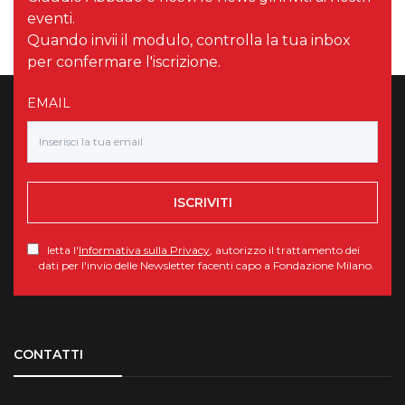
eventi.
Quando invii il modulo, controlla la tua inbox
per confermare l'iscrizione.
EMAIL
ISCRIVITI
letta l'
Informativa sulla Privacy
, autorizzo il trattamento dei
dati per l'invio delle Newsletter facenti capo a Fondazione Milano.
Torna su
CONTATTI