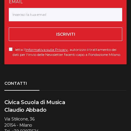
EMAIL
ISCRIVITI
letta l'
Informativa sulla Privacy
, autorizzo il trattamento dei
dati per l'invio delle Newsletter facenti capo a Fondazione Milano.
Torna su
CONTATTI
Civica Scuola di Musica
Claudio Abbado
Via Stilicone, 36
20154 - Milano