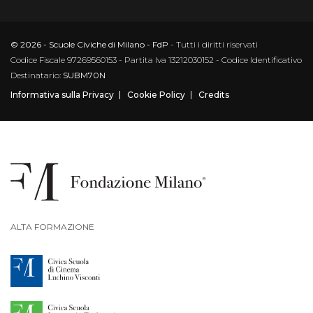
© 2026 - Scuole Civiche di Milano - FdP
- Tutti i diritti riservati
Codice Fiscale 97269560153 - Partita Iva 13212030152 - Codice Identificativo
Destinatario:
SUBM70N
Informativa sulla Privacy
Cookie Policy
Credits
ALTA FORMAZIONE