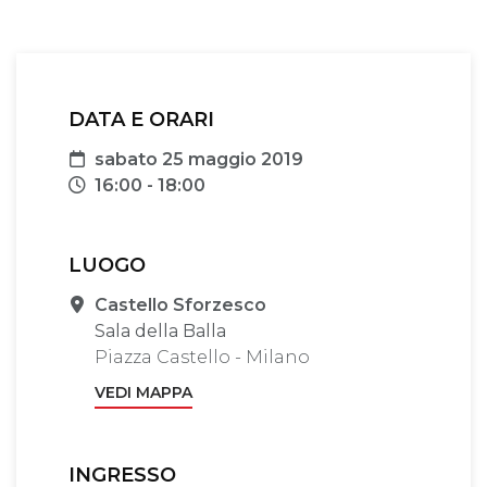
DATA E ORARI
Data
sabato 25 maggio 2019
Orari
16:00 - 18:00
LUOGO
Sede
Castello Sforzesco
Sala della Balla
Piazza Castello - Milano
VEDI MAPPA
INGRESSO