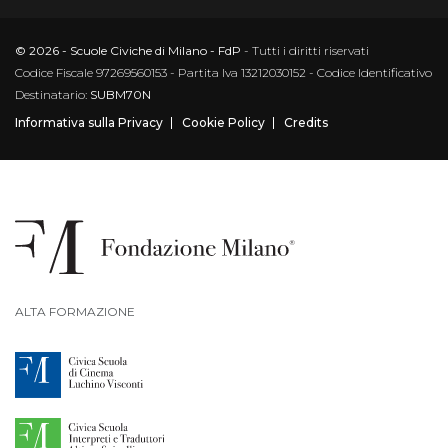
© 2026 - Scuole Civiche di Milano - FdP
- Tutti i diritti riservati
Codice Fiscale 97269560153 - Partita Iva 13212030152 - Codice Identificativo
Destinatario:
SUBM70N
Informativa sulla Privacy
Cookie Policy
Credits
ALTA FORMAZIONE