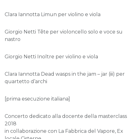
Clara Iannotta Limun per violino e viola
Giorgio Netti Tête per violoncello solo e voce su
nastro
Giorgio Netti Inoltre per violino e viola
Clara Iannotta Dead wasps in the jam – jar (iii) per
quartetto d’archi
[prima esecuzione italiana]
Concerto dedicato alla docente della masterclass
2018
in collaborazione con La Fabbrica del Vapore, Ex
locale Cisterne