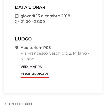
DATA E ORARI
Data
giovedì 13 dicembre 2018
Orari
21:00 - 23:00
LUOGO
Sede
Auditorium R05
Via Francesco Carchidio 2, Milano -
Milano
VEDI MAPPA
COME ARRIVARE
Intrecci e radici