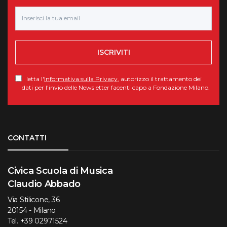
ISCRIVITI
letta l'
Informativa sulla Privacy
, autorizzo il trattamento dei
dati per l'invio delle Newsletter facenti capo a Fondazione Milano.
Torna su
CONTATTI
Civica Scuola di Musica
Claudio Abbado
Via Stilicone, 36
20154 - Milano
Tel.
+39 02971524