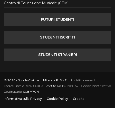
Centro di Educazione Musicale (CEM)
FUTURI STUDENTI
STUDENTI ISCRITTI
STUDENTI STRANIERI
© 2026 - Scuole Civiche di Milano - FdP
- Tutti i diritti riservati
Codice Fiscale 97269560153 - Partita Iva 13212030152 - Codice Identificativo
Destinatario:
SUBM70N
Informativa sulla Privacy
Cookie Policy
Credits