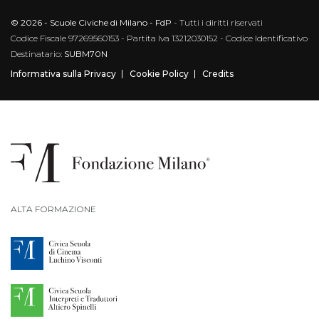
© 2026 - Scuole Civiche di Milano - FdP
- Tutti i diritti riservati
Codice Fiscale 97269560153 - Partita Iva 13212030152 - Codice Identificativo
Destinatario:
SUBM70N
Informativa sulla Privacy
Cookie Policy
Credits
ALTA FORMAZIONE