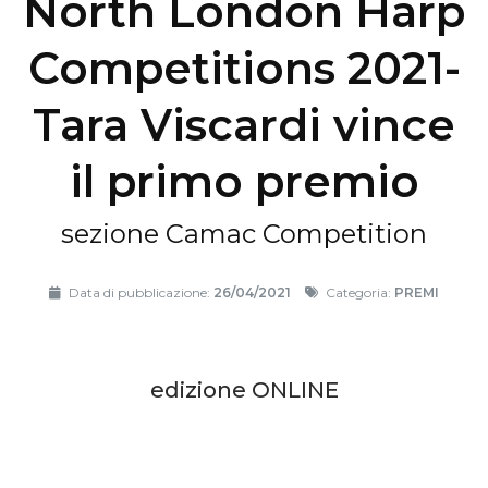
North London Harp
Competitions 2021-
Tara Viscardi vince
il primo premio
sezione Camac Competition
Data di pubblicazione:
26/04/2021
Categoria:
PREMI
edizione ONLINE