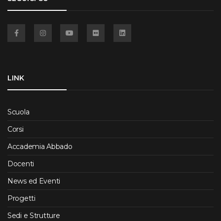
Facebook
Instagram
YouTube
Flickr
Linkedin
LINK
Scuola
Corsi
Accademia Abbado
Docenti
News ed Eventi
Progetti
Sedi e Strutture