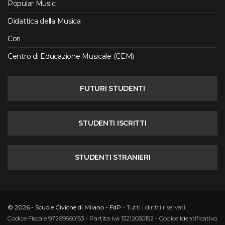
Popular Music
Didattica della Musica
Cori
Centro di Educazione Musicale (CEM)
FUTURI STUDENTI
STUDENTI ISCRITTI
STUDENTI STRANIERI
© 2026 - Scuole Civiche di Milano - FdP
- Tutti i diritti riservati
Codice Fiscale 97269560153 - Partita Iva 13212030152 - Codice Identificativo