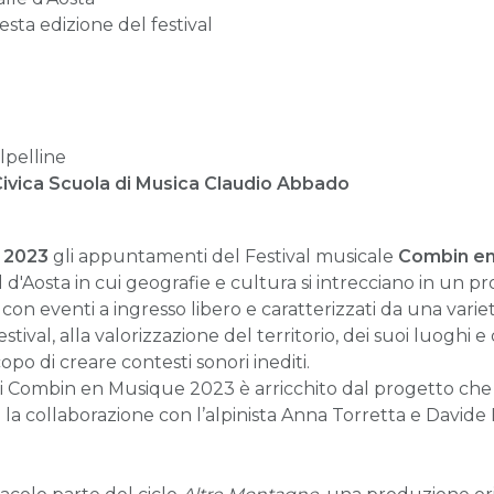
esta edizione del festival
lpelline
Civica Scuola di Musica Claudio Abbado
 2023
gli appuntamenti del Festival musicale
Combin en
l d'Aosta in cui geografie e cultura si intrecciano in un 
 con eventi a ingresso libero e caratterizzati da una varie
tival, alla valorizzazione del territorio, dei suoi luoghi e 
copo di creare contesti sonori inediti.
di Combin en Musique 2023 è arricchito dal progetto che
 la collaborazione con l’alpinista Anna Torretta e Davide 