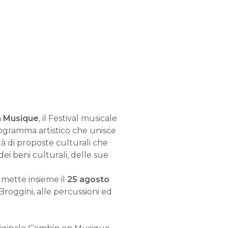
 Musique
, il Festival musicale
programma artistico che unisce
tà di proposte culturali che
dei beni culturali, delle sue
 mette insieme il
25 agosto
Broggini, alle percussioni ed