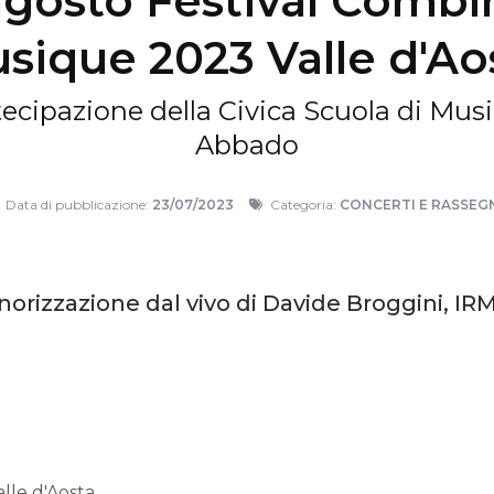
agosto Festival Combi
sique 2023 Valle d'Ao
tecipazione della Civica Scuola di Mus
Abbado
Data di pubblicazione:
23/07/2023
Categoria:
CONCERTI E RASSEG
norizzazione dal vivo di Davide Broggini, IR
alle d'Aosta