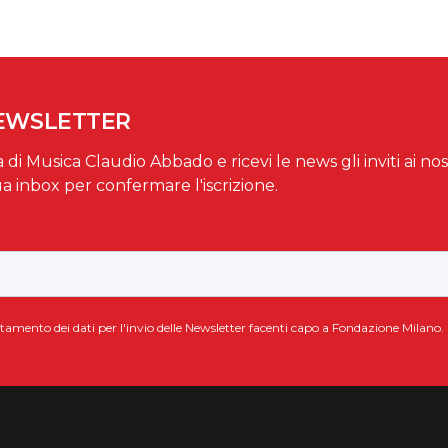
NEWSLETTER
a di Musica Claudio Abbado e ricevi le news gli inviti ai nos
ua inbox per confermare l'iscrizione.
attamento dei dati per l'invio delle Newsletter facenti capo a Fondazione Milano.