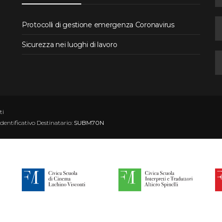
Protocolli di gestione emergenza Coronavirus
Sicurezza nei luoghi di lavoro
ti
Identificativo Destinatario:
SUBM70N