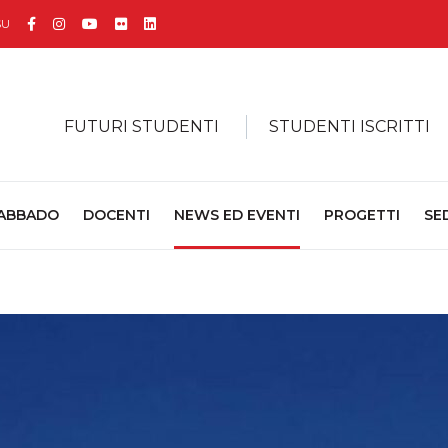
Facebook
Instagram
YouTube
Flickr
Linkedin
SU
FUTURI STUDENTI
STUDENTI ISCRITTI
 ABBADO
DOCENTI
NEWS ED EVENTI
PROGETTI
SE