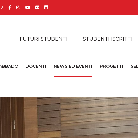
Facebook
Instagram
YouTube
Flickr
Linkedin
SU
FUTURI STUDENTI
STUDENTI ISCRITTI
 ABBADO
DOCENTI
NEWS ED EVENTI
PROGETTI
SE