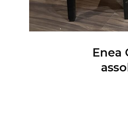
Enea 
asso