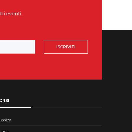
tri eventi.
ISCRIVITI
ORSI
assica
ntica