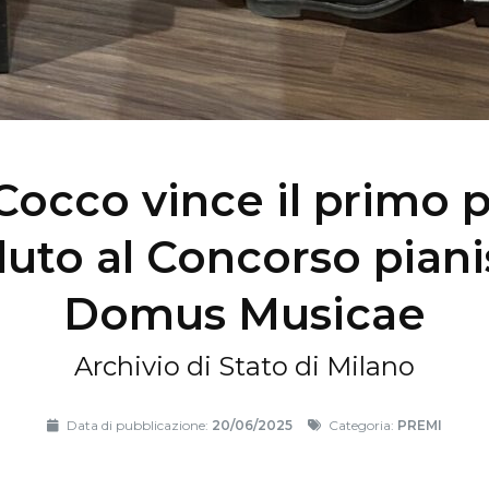
Cocco vince il primo 
luto al Concorso piani
Domus Musicae
Archivio di Stato di Milano
Data di pubblicazione:
20/06/2025
Categoria:
PREMI