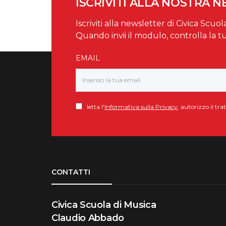
ISCRIVITI ALLA NOSTRA 
Iscriviti alla newsletter di Civica Scuol
Quando invii il modulo, controlla la t
EMAIL
letta l'
Informativa sulla Privacy
, autorizzo il tr
Torna su
CONTATTI
Civica Scuola di Musica
Claudio Abbado