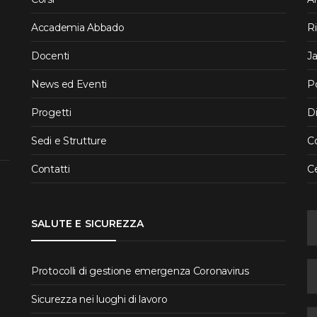
Accademia Abbado
R
Docenti
J
News ed Eventi
P
Progetti
Di
Sedi e Strutture
Co
Contatti
C
SALUTE E SICUREZZA
Protocolli di gestione emergenza Coronavirus
Sicurezza nei luoghi di lavoro