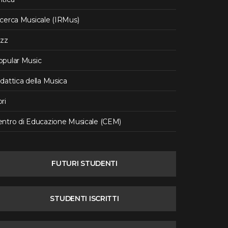
icerca Musicale (IRMus)
azz
opular Music
dattica della Musica
ri
entro di Educazione Musicale (CEM)
FUTURI STUDENTI
STUDENTI ISCRITTI