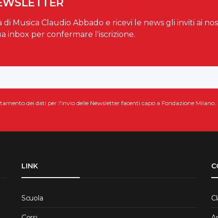
NEWSLETTER
a di Musica Claudio Abbado e ricevi le news gli inviti ai nos
ua inbox per confermare l'iscrizione.
attamento dei dati per l'invio delle Newsletter facenti capo a Fondazione Milano.
LINK
C
Scuola
Cl
Corsi
A