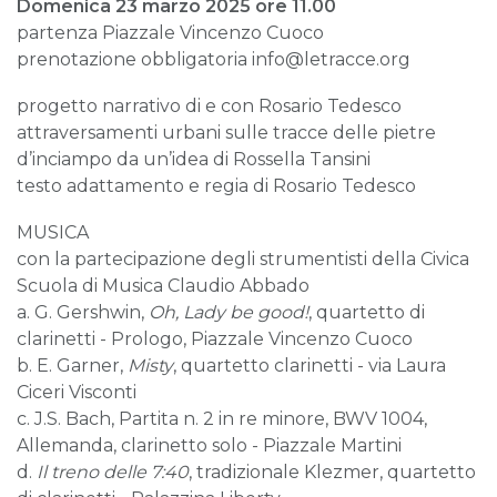
Domenica 23 marzo 2025 ore 11.00
partenza Piazzale Vincenzo Cuoco
prenotazione obbligatoria info@letracce.org
progetto narrativo di e con Rosario Tedesco
attraversamenti urbani sulle tracce delle pietre
d’inciampo da un’idea di Rossella Tansini
testo adattamento e regia di Rosario Tedesco
MUSICA
con la partecipazione degli strumentisti della Civica
Scuola di Musica Claudio Abbado
a. G. Gershwin,
Oh, Lady be good!
, quartetto di
clarinetti - Prologo, Piazzale Vincenzo Cuoco
b. E. Garner,
Misty
, quartetto clarinetti - via Laura
Ciceri Visconti
c. J.S. Bach, Partita n. 2 in re minore, BWV 1004,
Allemanda, clarinetto solo - Piazzale Martini
d.
Il treno delle 7:40
, tradizionale Klezmer, quartetto