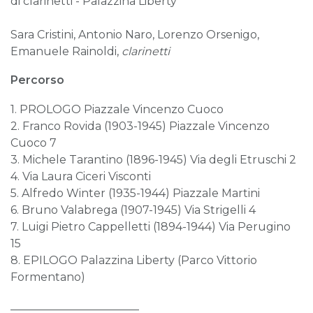
di clarinetti - Palazzina Liberty
Sara Cristini, Antonio Naro, Lorenzo Orsenigo,
Emanuele Rainoldi,
clarinetti
Percorso
1. PROLOGO Piazzale Vincenzo Cuoco
2. Franco Rovida (1903-1945) Piazzale Vincenzo
Cuoco 7
3. Michele Tarantino (1896-1945) Via degli Etruschi 2
4. Via Laura Ciceri Visconti
5. Alfredo Winter (1935-1944) Piazzale Martini
6. Bruno Valabrega (1907-1945) Via Strigelli 4
7. Luigi Pietro Cappelletti (1894-1944) Via Perugino
15
8. EPILOGO Palazzina Liberty (Parco Vittorio
Formentano)
_______________________