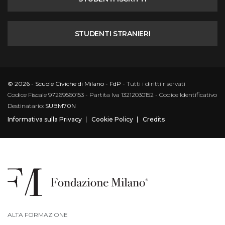
STUDENTI STRANIERI
© 2026 - Scuole Civiche di Milano - FdP
- Tutti i diritti riservati
Codice Fiscale 97269560153 - Partita Iva 13212030152 - Codice Identificativo
Destinatario:
SUBM70N
Informativa sulla Privacy
Cookie Policy
Credits
ALTA FORMAZIONE