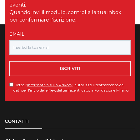
eventi.
Quando invii il modulo, controlla la tua inbox
per confermare l'iscrizione.
EMAIL
ISCRIVITI
letta l'
Informativa sulla Privacy
, autorizzo il trattamento dei
dati per l'invio delle Newsletter facenti capo a Fondazione Milano.
Torna su
CONTATTI