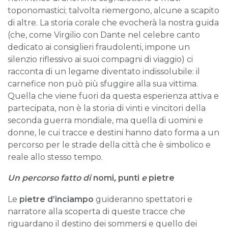
toponomastici; talvolta riemergono, alcune a scapito
di altre. La storia corale che evocherà la nostra guida
(che, come Virgilio con Dante nel celebre canto
dedicato ai consiglieri fraudolenti, impone un
silenzio riflessivo ai suoi compagni di viaggio) ci
racconta di un legame diventato indissolubile: il
carnefice non può più sfuggire alla sua vittima.
Quella che viene fuori da questa esperienza attiva e
partecipata, non è la storia di vinti e vincitori della
seconda guerra mondiale, ma quella di uomini e
donne, le cui tracce e destini hanno dato forma a un
percorso per le strade della città che è simbolico e
reale allo stesso tempo.
Un percorso fatto di
nomi
,
punti
e
pietre
Le
pietre d’inciampo
guideranno spettatori e
narratore alla scoperta di queste tracce che
riguardano il destino dei sommersi e quello dei