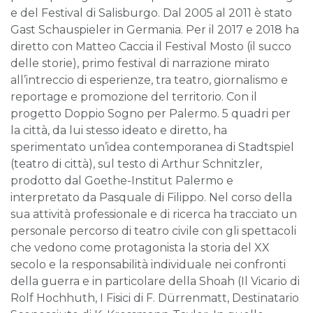
e del Festival di Salisburgo. Dal 2005 al 2011 è stato
Gast Schauspieler in Germania. Per il 2017 e 2018 ha
diretto con Matteo Caccia il Festival Mosto (il succo
delle storie), primo festival di narrazione mirato
all’intreccio di esperienze, tra teatro, giornalismo e
reportage e promozione del territorio. Con il
progetto Doppio Sogno per Palermo. 5 quadri per
la città, da lui stesso ideato e diretto, ha
sperimentato un’idea contemporanea di Stadtspiel
(teatro di città), sul testo di Arthur Schnitzler,
prodotto dal Goethe-Institut Palermo e
interpretato da Pasquale di Filippo. Nel corso della
sua attività professionale e di ricerca ha tracciato un
personale percorso di teatro civile con gli spettacoli
che vedono come protagonista la storia del XX
secolo e la responsabilità individuale nei confronti
della guerra e in particolare della Shoah (Il Vicario di
Rolf Hochhuth, I Fisici di F. Dürrenmatt, Destinatario