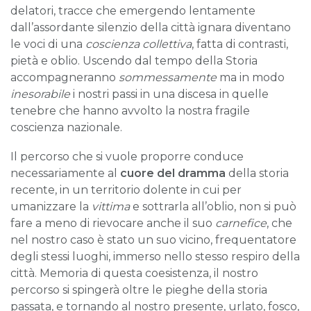
delatori, tracce che emergendo lentamente
dall’assordante silenzio della città ignara diventano
le voci di una
coscienza collettiva
, fatta di contrasti,
pietà e oblio. Uscendo dal tempo della Storia
accompagneranno
sommessamente
ma in modo
inesorabile
i nostri passi in una discesa in quelle
tenebre che hanno avvolto la nostra fragile
coscienza nazionale.
Il percorso che si vuole proporre conduce
necessariamente al
cuore del dramma
della storia
recente, in un territorio dolente in cui per
umanizzare la
vittima
e sottrarla all’oblio, non si può
fare a meno di rievocare anche il suo
carnefice
, che
nel nostro caso è stato un suo vicino, frequentatore
degli stessi luoghi, immerso nello stesso respiro della
città. Memoria di questa coesistenza, il nostro
percorso si spingerà oltre le pieghe della storia
passata, e tornando al nostro presente, urlato, fosco,