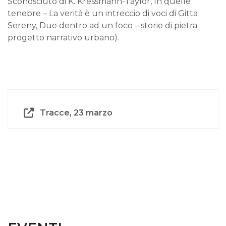
Sconosciuto di K. Kressmann-Taylor, In quelle
tenebre – La verità è un intreccio di voci di Gitta
Sereny, Due dentro ad un foco – storie di pietra
progetto narrativo urbano).
Tracce, 23 marzo