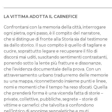
______________________________________________________
LA VITTIMA ADOTTA IL CARNEFICE
Confrontarsi con la memoria della città, interrogare
ogni pietra, ogni passo, è il compito del narratore,
che si distingue di fronte alla Storia sia dal testimone
sia dallo storico. Il suo compito è quello di tagliare e
cucire, soprattutto legare e recuperare il filo di
discorsi mai uditi, suscitando sentimenti contrastanti,
ponendo sotto la lente più fratture e dissonanze,
che l’evidenza documentale della prova. Con un
attraversamento urbano tradurremo delle memorie
su una mappa, riconnettendo insieme punti e linee,
nomi e momenti che il tempo ha reso sfocati. Quella
che prenderà forma è una vicenda fatta di storie –
private, collettive, pubbliche, segrete – storie di
vittime e carnefici: che talvolta si confondono
nell’intrico di anonime segnaletiche e muti