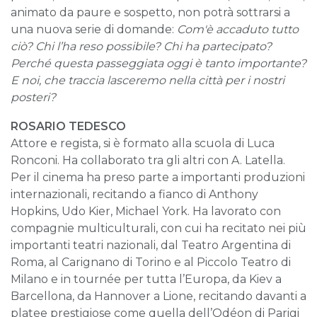
animato da paure e sospetto, non potrà sottrarsi a
una nuova serie di domande:
Com'è accaduto tutto
ciò? Chi l’ha reso possibile? Chi ha partecipato?
Perché questa passeggiata oggi è tanto importante?
E noi, che traccia lasceremo nella città per i nostri
posteri?
ROSARIO TEDESCO
Attore e regista, si è formato alla scuola di Luca
Ronconi. Ha collaborato tra gli altri con A. Latella.
Per il cinema ha preso parte a importanti produzioni
internazionali, recitando a fianco di Anthony
Hopkins, Udo Kier, Michael York. Ha lavorato con
compagnie multiculturali, con cui ha recitato nei più
importanti teatri nazionali, dal Teatro Argentina di
Roma, al Carignano di Torino e al Piccolo Teatro di
Milano e in tournée per tutta l’Europa, da Kiev a
Barcellona, da Hannover a Lione, recitando davanti a
platee prestigiose come quella dell’Odéon di Parigi