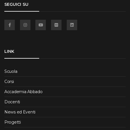
SEGUICI SU
Facebook
Instagram
YouTube
Flickr
Linkedin
LINK
Scuola
Corsi
Accademia Abbado
Docenti
News ed Eventi
Progetti