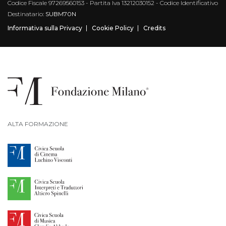
Codice Fiscale 97269560153 - Partita Iva 13212030152 - Codice Identificativo
Destinatario:
SUBM70N
Informativa sulla Privacy
Cookie Policy
Credits
ALTA FORMAZIONE