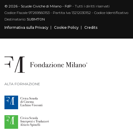
© 2026 - Scuole Civiche di Milano - FdP
- Tutti i diritti riservati
Codice Fiscale 97269560153 - Partita Iva 13212030152 - Codice Identificativo
Destinatario:
SUBM70N
Informativa sulla Privacy
Cookie Policy
Credits
ALTA FORMAZIONE