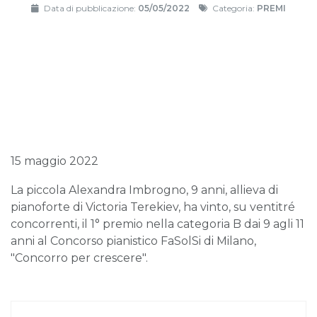
Data di pubblicazione:
05/05/2022
Categoria:
PREMI
15 maggio 2022
La piccola Alexandra Imbrogno, 9 anni, allieva di
pianoforte di Victoria Terekiev, ha vinto, su ventitré
concorrenti, il 1° premio nella categoria B dai 9 agli 11
anni al Concorso pianistico FaSolSi di Milano,
"Concorro per crescere".