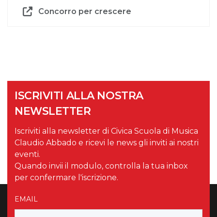
Concorro per crescere
ISCRIVITI ALLA NOSTRA
NEWSLETTER
Iscriviti alla newsletter di Civica Scuola di Musica
Claudio Abbado e ricevi le news gli inviti ai nostri
eventi.
Quando invii il modulo, controlla la tua inbox
per confermare l'iscrizione.
EMAIL