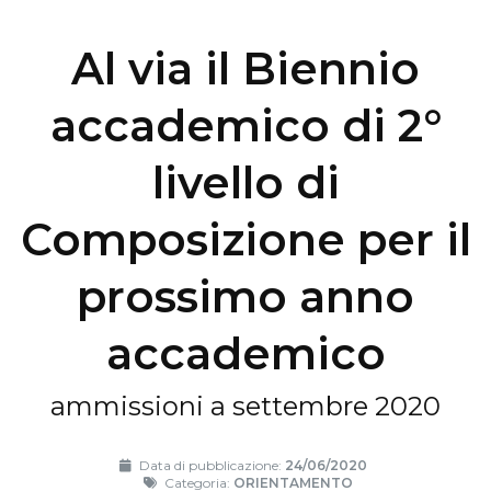
Al via il Biennio
accademico di 2°
livello di
Composizione per il
prossimo anno
accademico
ammissioni a settembre 2020
Data di pubblicazione:
24/06/2020
Categoria:
ORIENTAMENTO