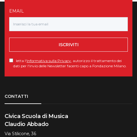
EMAIL
ISCRIVITI
letta l'
Informativa sulla Privacy
, autorizzo il trattamento dei
dati per l'invio delle Newsletter facenti capo a Fondazione Milano.
Torna su
CONTATTI
Civica Scuola di Musica
Claudio Abbado
Via Stilicone, 36