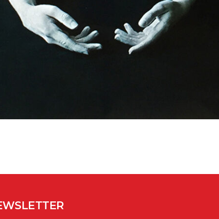
NEWSLETTER