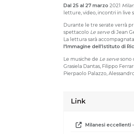
Dal 25 al 27 marzo
2021
Milan
letture, video, incontri in li
Durante le tre serate verrà p
spettacolo
Le serve
di Jean G
La lettura sarà accompagnat
l'Immagine dell’Istituto di R
Le musiche de
Le serve
sono c
Grasiela Dantas, Filippo Ferrar
Pierpaolo Palazzo, Alessandro
Link
Milanesi eccellenti 