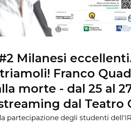
#2 Milanesi eccellenti
triamoli! Franco Quadr
lla morte - dal 25 al 
e streaming dal Teatro 
la partecipazione degli studenti dell'