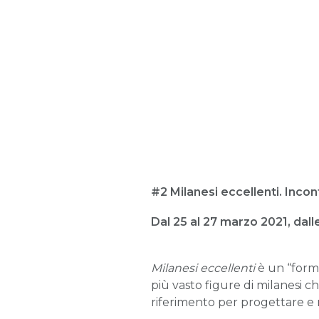
#2 Milanesi eccellenti. Inco
Dal 25 al 27 marzo 2021, dal
Milanesi eccellenti
è un “forma
più vasto figure di milanesi 
riferimento per progettare e 