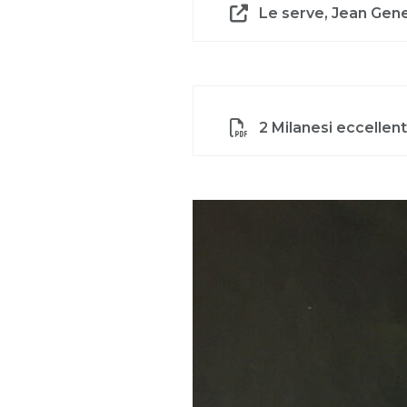
Le serve, Jean Genet
2 Milanesi eccellen