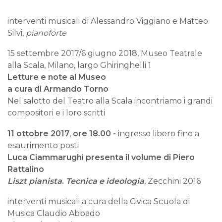
interventi musicali di Alessandro Viggiano e Matteo
Silvi,
pianoforte
15 settembre 2017/6 giugno 2018, Museo Teatrale
alla Scala, Milano, largo Ghiringhelli 1
Letture e note al Museo
a cura di Armando Torno
Nel salotto del Teatro alla Scala incontriamo i grandi
compositori e i loro scritti
11 ottobre 2017
,
ore 18.00 -
ingresso libero fino a
esaurimento posti
Luca Ciammarughi presenta il volume di Piero
Rattalino
Liszt pianista
.
Tecnica e ideologia
,
Zecchini 2016
interventi musicali a cura della Civica Scuola di
Musica Claudio Abbado