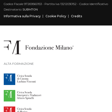
Codice Fiscale 97269560153 - Partita Iva 13212030152 - Codice Identificativo
Destinatario:
SUBM70N
Informativa sulla Privacy
Cookie Policy
Credits
ALTA FORMAZIONE