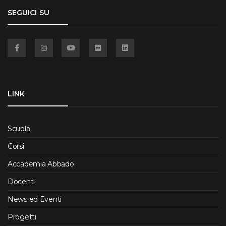
SEGUICI SU
Facebook
Instagram
YouTube
Flickr
Linkedin
LINK
Scuola
Corsi
Accademia Abbado
Docenti
News ed Eventi
Progetti