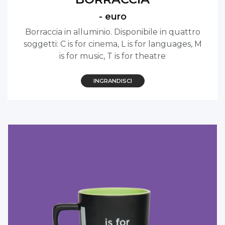
- euro
Borraccia in alluminio. Disponibile in quattro
soggetti: C is for cinema, L is for languages, M
is for music, T is for theatre
INGRANDISCI