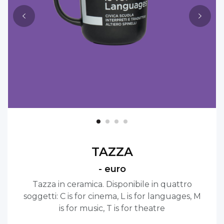
TAZZA
- euro
Tazza in ceramica. Disponibile in quattro
soggetti: C is for cinema, L is for languages, M
is for music, T is for theatre