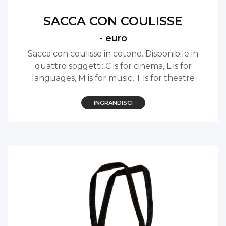
SACCA CON COULISSE
- euro
Sacca con coulisse in cotone. Disponibile in
quattro soggetti: C is for cinema, L is for
languages, M is for music, T is for theatre
INGRANDISCI