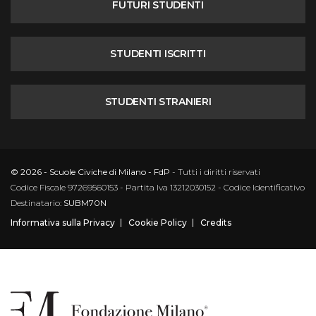
FUTURI STUDENTI
STUDENTI ISCRITTI
STUDENTI STRANIERI
© 2026 - Scuole Civiche di Milano - FdP
- Tutti i diritti riservati
Codice Fiscale 97269560153 - Partita Iva 13212030152 - Codice Identificativo
Destinatario:
SUBM70N
Informativa sulla Privacy
Cookie Policy
Credits