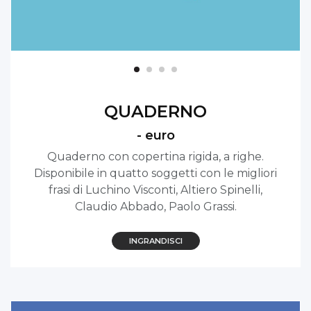
QUADERNO
- euro
Quaderno con copertina rigida, a righe.
Disponibile in quatto soggetti con le migliori
frasi di Luchino Visconti, Altiero Spinelli,
Claudio Abbado, Paolo Grassi.
INGRANDISCI