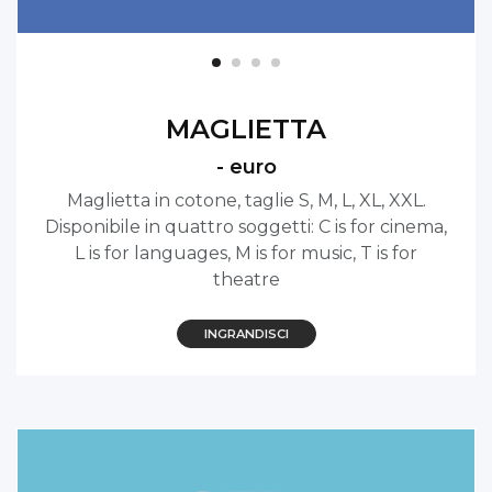
MAGLIETTA
- euro
Maglietta in cotone, taglie S, M, L, XL, XXL.
Disponibile in quattro soggetti: C is for cinema,
L is for languages, M is for music, T is for
theatre
INGRANDISCI