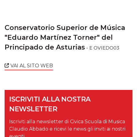
Conservatorio Superior de Música
"Eduardo Martínez Torner" del
Principado de Asturias
- E OVIEDO03
VAI AL SITO WEB
ISCRIVITI ALLA NOSTRA
NEWSLETTER
Iscriviti alla newsletter di Civica Scuola di Musica
Claudio Abbado e ricevi le news gli inviti ai nostri
eventi.