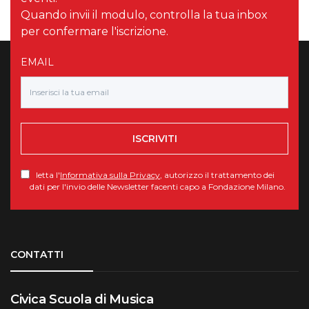
Quando invii il modulo, controlla la tua inbox
per confermare l'iscrizione.
EMAIL
ISCRIVITI
letta l'
Informativa sulla Privacy
, autorizzo il trattamento dei
dati per l'invio delle Newsletter facenti capo a Fondazione Milano.
Torna su
CONTATTI
Civica Scuola di Musica