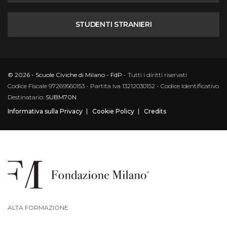
STUDENTI STRANIERI
© 2026 - Scuole Civiche di Milano - FdP
- Tutti i diritti riservati
Codice Fiscale 97269560153 - Partita Iva 13212030152 - Codice Identificativo
Destinatario:
SUBM70N
Informativa sulla Privacy
Cookie Policy
Credits
ALTA FORMAZIONE