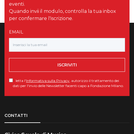
eventi.
Quando invii il modulo, controlla la tua inbox
per confermare l'iscrizione.
EMAIL
ISCRIVITI
letta l'
Informativa sulla Privacy
, autorizzo il trattamento dei
dati per l'invio delle Newsletter facenti capo a Fondazione Milano.
Torna su
CONTATTI