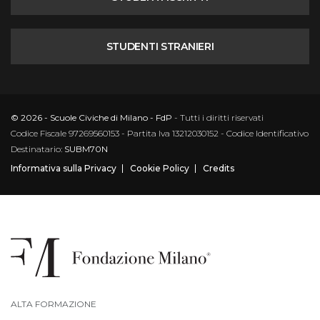
STUDENTI STRANIERI
© 2026 - Scuole Civiche di Milano - FdP
- Tutti i diritti riservati
Codice Fiscale 97269560153 - Partita Iva 13212030152 - Codice Identificativo
Destinatario:
SUBM70N
Informativa sulla Privacy
Cookie Policy
Credits
ALTA FORMAZIONE