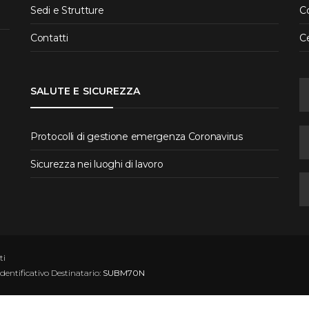
Sedi e Strutture
Co
Contatti
C
SALUTE E SICUREZZA
Protocolli di gestione emergenza Coronavirus
Sicurezza nei luoghi di lavoro
ti
Identificativo Destinatario:
SUBM70N