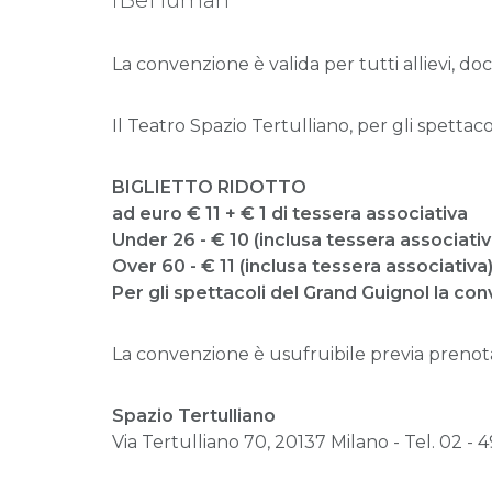
iBeHuman
La convenzione è valida per tutti allievi, do
Il Teatro Spazio Tertulliano, per gli spettacol
BIGLIETTO RIDOTTO
ad euro € 11 + € 1 di tessera associativa
Under 26 - € 10 (inclusa tessera associativ
Over 60 - € 11 (inclusa tessera associativa
Per gli spettacoli del Grand Guignol la con
La convenzione è usufruibile previa prenota
Spazio Tertulliano
Via Tertulliano 70, 20137 Milano - Tel. 02 -