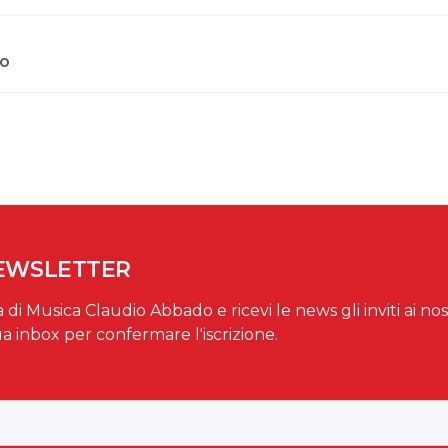
no
NEWSLETTER
a di Musica Claudio Abbado e ricevi le news gli inviti ai nos
ua inbox per confermare l'iscrizione.