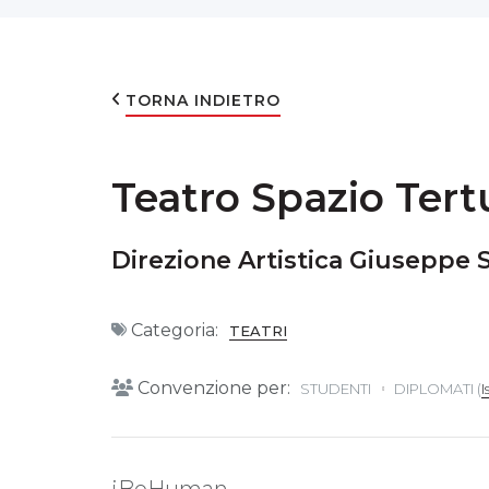
TORNA INDIETRO
Teatro Spazio Tert
Direzione Artistica Giuseppe 
Categoria:
TEATRI
Convenzione per:
STUDENTI
DIPLOMATI (
I