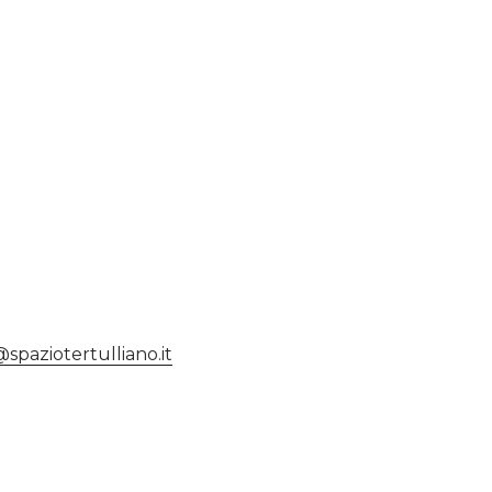
@spaziotertulliano.it