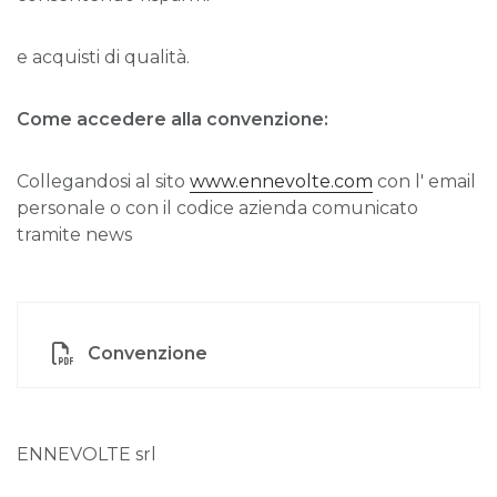
e acquisti di qualità.
Come accedere alla convenzione:
Collegandosi al sito
www.ennevolte.com
con l' email
personale o con il codice azienda comunicato
tramite news
Convenzione
ENNEVOLTE srl