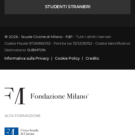
STUDENTI STRANIERI
© 2026 - Scuole Civiche di Milano - FdP
- Tutti i diritti riservati
Codice Fiscale 97269560153 - Partita Iva 13212030152 - Codice Identificativo
Destinatario:
SUBM70N
Informativa sulla Privacy
Cookie Policy
Credits
ALTA FORMAZIONE