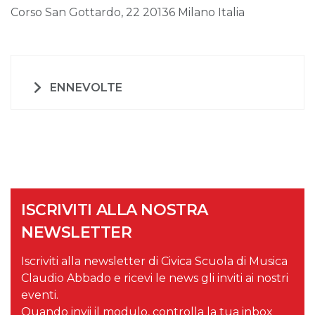
Corso San Gottardo, 22 20136 Milano Italia
ENNEVOLTE
ISCRIVITI ALLA NOSTRA
NEWSLETTER
Iscriviti alla newsletter di Civica Scuola di Musica
Claudio Abbado e ricevi le news gli inviti ai nostri
eventi.
Quando invii il modulo, controlla la tua inbox