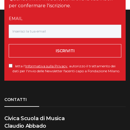
per confermare l'iscrizione.
EMAIL
ISCRIVITI
letta l'
Informativa sulla Privacy
, autorizzo il trattamento dei
dati per l'invio delle Newsletter facenti capo a Fondazione Milano.
Torna su
CONTATTI
Civica Scuola di Musica
Claudio Abbado