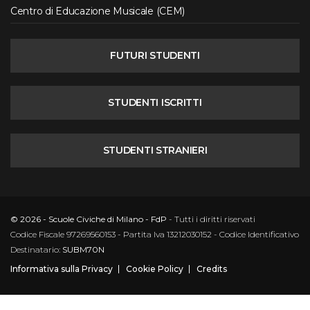
Centro di Educazione Musicale (CEM)
FUTURI STUDENTI
STUDENTI ISCRITTI
STUDENTI STRANIERI
© 2026 - Scuole Civiche di Milano - FdP
- Tutti i diritti riservati
Codice Fiscale 97269560153 - Partita Iva 13212030152 - Codice Identificativo
Destinatario:
SUBM70N
Informativa sulla Privacy
Cookie Policy
Credits