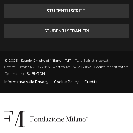
STUDENTI ISCRITTI
STUDENTI STRANIERI
© 2026 - Scuole Civiche di Milano - FdP
- Tutti i diritti riservati
Codice Fiscale 97269560153 - Partita Iva 13212030152 - Codice Identificativo
Destinatario:
SUBM70N
Informativa sulla Privacy
Cookie Policy
Credits