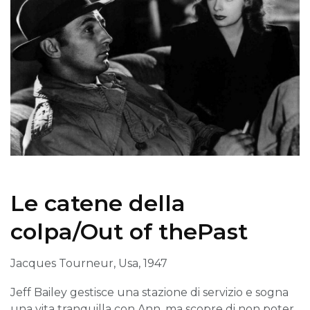
Le catene della
colpa/Out of thePast
Jacques Tourneur, Usa, 1947
Jeff Bailey gestisce una stazione di servizio e sogna
una vita tranquilla con Ann, ma scopre di non poter