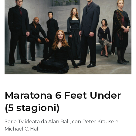
Maratona 6 Feet Under
(5 stagioni)
Serie Tv ideata da Alan Ball, con Peter Krause e
Michael C. Hall