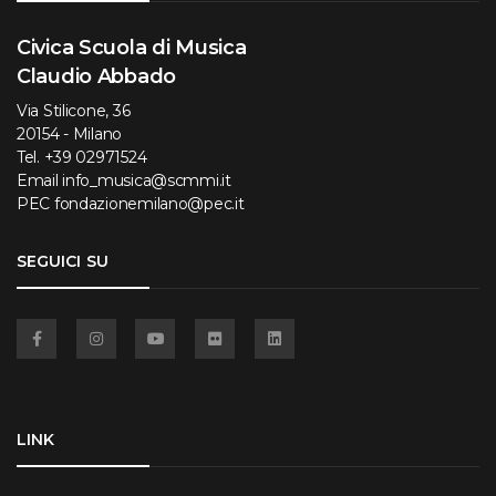
Civica Scuola di Musica
Claudio Abbado
Via Stilicone, 36
20154 - Milano
Tel.
+39 02971524
Email
info_musica@scmmi.it
PEC
fondazionemilano@pec.it
SEGUICI SU
Facebook
Instagram
YouTube
Flickr
Linkedin
LINK