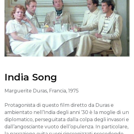
India Song
Marguerite Duras, Francia, 1975
Protagonista di questo film diretto da Duras e
ambientato nell’India degli anni ‘30 è la moglie di un
diplomatico, perseguitata dalla colpa degli invasori e
dall’angosciante vuoto dell’opulenza. In particolare,
la narrazione evita suoni sincronizzati procedendo