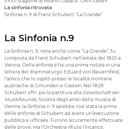
XXVII stagione di Milano Classica “Geni Italiani”
La sinfonia ritrovata
Sinfonia n. 9 di Franz Schubert “La Grande”
La Sinfonia n.9
La Sinfonia n. 9, nota anche come “La Grande”, fu
composta da Franz Schubert nell’estate del 1825 a
Vienna. Della sinfonia si ha una prima notizia in una
lettera del drammaturgo Eduard von Bauernfeld,
l’amico che lo ospitò presso le località montane
austriache di Gmunden e Gastein. Nel 1828
Schubert offrì poi la partitura alla
Gesellschaft der
Musikfreunde
, Società degli amici della musica di
Vienna
:
la Sinfonia n. 9 sarebbe così stata la prima
delle sinfonie di Schubert ad avere un’esecuzione
pubblica e ufficiale. Furono sicuramente effettuate
delle prove, ma l’Orchestra rifiutò l’incarico,