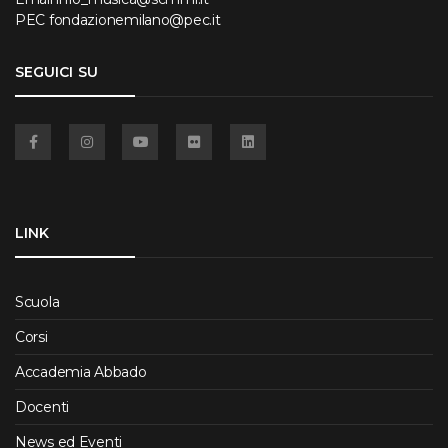
PEC
fondazionemilano@pec.it
SEGUICI SU
Facebook
Instagram
YouTube
Flickr
Linkedin
LINK
Scuola
Corsi
Accademia Abbado
Docenti
News ed Eventi