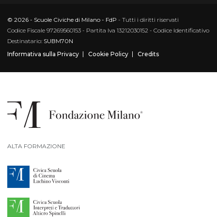
© 2026 - Scuole Civiche di Milano - FdP
- Tutti i diritti riservati
Codice Fiscale 97269560153 - Partita Iva 13212030152 - Codice Identificativo
Destinatario:
SUBM70N
Informativa sulla Privacy
Cookie Policy
Credits
ALTA FORMAZIONE