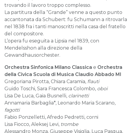
trovando il lavoro troppo complesso.
La partitura della “Grande” venne a questo punto
accantonata da Schubert: fu Schumann a ritrovarla
nel 1838 fra i tanti manoscritti nella casa del fratello
del compositore.
L’opera fu eseguita a Lipsia nel 1839, con
Mendelsshon alla direzione della
Gewandhausorchester.
Orchestra Sinfonica Milano Classica
e
Orchestra
della Civica Scuola di Musica Claudio Abbado MI
Gregoriana Pirotta, Chiara Caramia,
flauti
Guido Toschi, Sara Francesca Colombo,
oboi
Lisa De Luca, Gaia Busnelli,
clarinetti
Annamaria Barbaglia*, Leonardo Maria Scarano,
fagotti
Fabio Ponzelletti, Afredo Pedretti, corni
Lisa Fiocco, Aleksej Levi,
trombe
Alessandro Monza, Giuseppe Visiglia, Luca Pasqua,