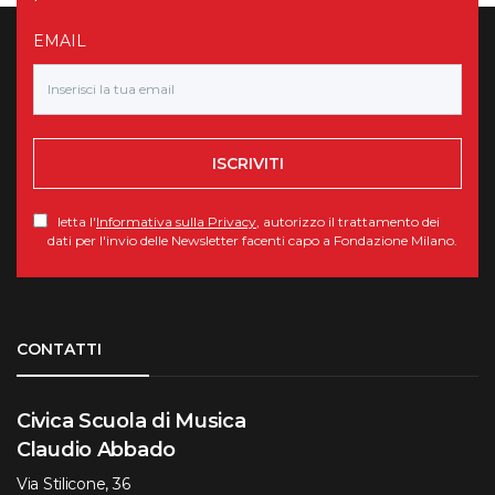
EMAIL
ISCRIVITI
letta l'
Informativa sulla Privacy
, autorizzo il trattamento dei
dati per l'invio delle Newsletter facenti capo a Fondazione Milano.
Torna su
CONTATTI
Civica Scuola di Musica
Claudio Abbado
Via Stilicone, 36