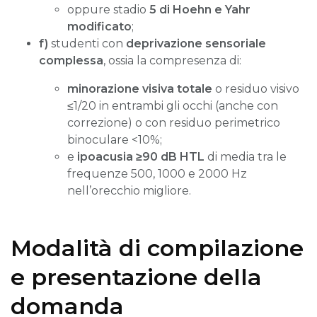
oppure stadio
5 di Hoehn e Yahr
modificato
;
f)
studenti con
deprivazione sensoriale
complessa
, ossia la compresenza di:
minorazione visiva totale
o residuo visivo
≤1/20 in entrambi gli occhi (anche con
correzione) o con residuo perimetrico
binoculare <10%;
e
ipoacusia ≥90 dB HTL
di media tra le
frequenze 500, 1000 e 2000 Hz
nell’orecchio migliore.
Modalità di compilazione
e presentazione della
domanda