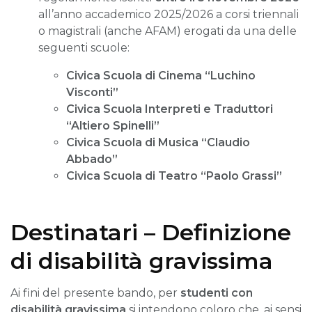
all’anno accademico 2025/2026 a corsi triennali
o magistrali (anche AFAM) erogati da una delle
seguenti scuole:
Civica Scuola di Cinema “Luchino
Visconti”
Civica Scuola Interpreti e Traduttori
“Altiero Spinelli”
Civica Scuola di Musica “Claudio
Abbado”
Civica Scuola di Teatro “Paolo Grassi”
Destinatari – Definizione
di disabilità gravissima
Ai fini del presente bando, per
studenti con
disabilità gravissima
si intendono coloro che, ai sensi