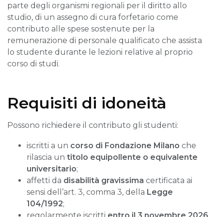
parte degli organismi regionali per il diritto allo
studio, di un assegno di cura forfetario come
contributo alle spese sostenute per la
remunerazione di personale qualificato che assista
lo studente durante le lezioni relative al proprio
corso di studi.
Requisiti di idoneità
Possono richiedere il contributo gli studenti:
iscritti a un
corso di Fondazione Milano
che
rilascia un
titolo equipollente o equivalente
universitario
;
affetti da
disabilità gravissima
certificata ai
sensi dell’art. 3, comma 3, della
Legge
104/1992
;
regolarmente iscritti
entro il 3 novembre 2026