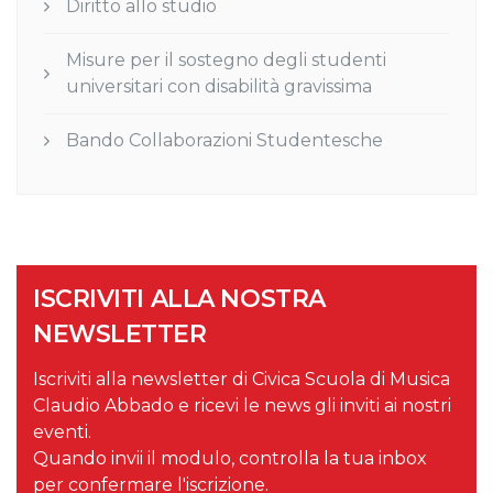
Diritto allo studio
Misure per il sostegno degli studenti
universitari con disabilità gravissima
Bando Collaborazioni Studentesche
ISCRIVITI ALLA NOSTRA
NEWSLETTER
Iscriviti alla newsletter di Civica Scuola di Musica
Claudio Abbado e ricevi le news gli inviti ai nostri
eventi.
Quando invii il modulo, controlla la tua inbox
per confermare l'iscrizione.