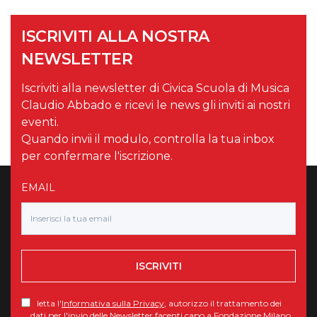
ISCRIVITI ALLA NOSTRA
NEWSLETTER
Iscriviti alla newsletter di Civica Scuola di Musica
Claudio Abbado e ricevi le news gli inviti ai nostri
eventi.
Quando invii il modulo, controlla la tua inbox
per confermare l'iscrizione.
EMAIL
ISCRIVITI
letta l'
Informativa sulla Privacy
, autorizzo il trattamento dei
dati per l'invio delle Newsletter facenti capo a Fondazione Milano.