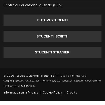
Centro di Educazione Musicale (CEM)
FUTURI STUDENTI
STUDENTI ISCRITTI
STUDENTI STRANIERI
© 2026 - Scuole Civiche di Milano - FdP
- Tutti i diritti riservati
Codice Fiscale 97269560153 - Partita Iva 13212030152 - Codice Identificativo
Destinatario:
SUBM70N
Informativa sulla Privacy
Cookie Policy
Credits