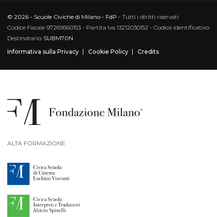
© 2026 - Scuole Civiche di Milano - FdP
- Tutti i diritti riservati
Codice Fiscale 97269560153 - Partita Iva 13212030152 - Codice Identificativo
Destinatario:
SUBM70N
Informativa sulla Privacy
Cookie Policy
Credits
ALTA FORMAZIONE