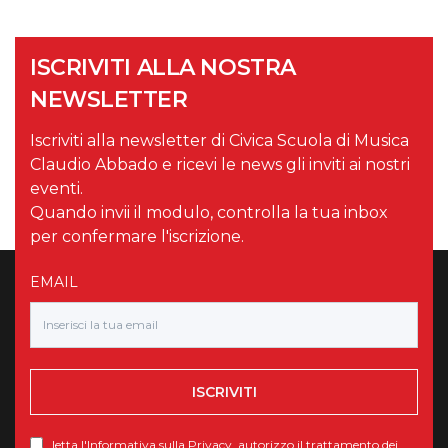
ISCRIVITI ALLA NOSTRA
NEWSLETTER
Iscriviti alla newsletter di Civica Scuola di Musica
Claudio Abbado e ricevi le news gli inviti ai nostri
eventi.
Quando invii il modulo, controlla la tua inbox
per confermare l'iscrizione.
EMAIL
ISCRIVITI
letta l'
Informativa sulla Privacy
, autorizzo il trattamento dei