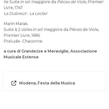
IIe Suite in sol maggiore da
Pièces de Viole
, Premier
Livre, 1747
La Dubreüil
-
La Leclair
Marin Marais
Suite à 2 violes in sol maggiore da Pièces de Viole,
Premier Livre, 1686
Prelude- Chaconne
a cura di Grandezze e Meraviglie, Associazione
Musicale Estense
Modena, Festa della Musica