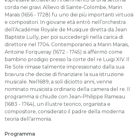
corda nei gravi. Allievo di Sainte-Colombe, Marin
Marais (1656 - 1728) fu uno dei più importanti virtuosi
e compositori. In giovane età entrò nell’orchestra
dell’Académie Royale de Musique diretta da Jean
Baptiste Lully, per poi succedergli nella carica di
direttore nel 1704. Contemporaneo a Marin Marais,
Antoine Forqueray (1672 - 1745) si affermò come
bambino prodigio presso la corte del re Luigi XIV. Il
Re Sole rimase talmente impressionato dalla sua
bravura che decise di finanziare la sua istruzione
musicale. Nel1689, a soli diciotto anni, venne
nominato musicista ordinario della camera del re. Il
programma si chiude con Jean-Philippe Rameau
(1683 - 1764), un illustre teorico, organista e
compositore, considerato il padre della moderna
teoria dell’armonia.
Programma