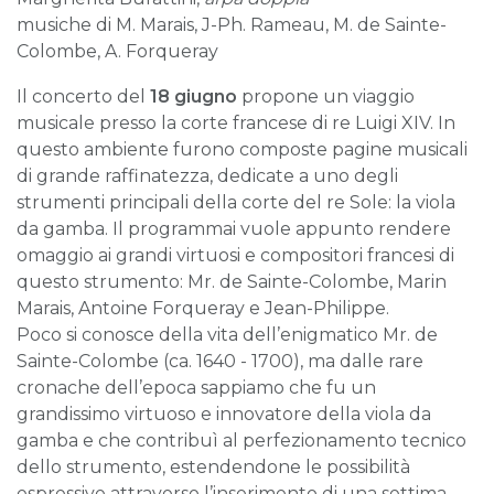
musiche di M. Marais, J-Ph. Rameau, M. de Sainte-
Colombe, A. Forqueray
Il concerto del
18 giugno
propone un viaggio
musicale presso la corte francese di re Luigi XIV. In
questo ambiente furono composte pagine musicali
di grande raffinatezza, dedicate a uno degli
strumenti principali della corte del re Sole: la viola
da gamba. Il programmai vuole appunto rendere
omaggio ai grandi virtuosi e compositori francesi di
questo strumento: Mr. de Sainte-Colombe, Marin
Marais, Antoine Forqueray e Jean-Philippe.
Poco si conosce della vita dell’enigmatico Mr. de
Sainte-Colombe (ca. 1640 - 1700), ma dalle rare
cronache dell’epoca sappiamo che fu un
grandissimo virtuoso e innovatore della viola da
gamba e che contribuì al perfezionamento tecnico
dello strumento, estendendone le possibilità
espressive attraverso l’inserimento di una settima