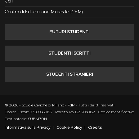
Cori
Centro di Educazione Musicale (CEM)
FUTURI STUDENTI
STUDENTI ISCRITTI
STUDENTI STRANIERI
© 2026 - Scuole Civiche di Milano - FdP
- Tutti i diritti riservati
Codice Fiscale 97269560153 - Partita Iva 13212030152 - Codice Identificativo
Destinatario:
SUBM70N
Informativa sulla Privacy
Cookie Policy
Credits