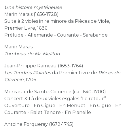
Une histoire mystérieuse
Marin Marais (1656-1728)
Suite à 2 violes in re minore da Pièces de Viole,
Premier Livre, 1686
Prélude - Allemande - Courante - Sarabande
Marin Marais
Tombeau de Mr. Meliton
Jean-Philippe Rameau (1683-1764)
Les Tendres Plaintes
da Premier Livre de
Pièces de
Clavecin
, 1706
Monsieur de Sainte-Colombe (ca. 1640-1700)
Concert XII à deux violes esgales “Le retour”
Ouverture - En Gigue - En Menuet - En Gigue - En
Courante - Balet Tendre - En Pianelle
Antoine Forqueray (1672-1745)